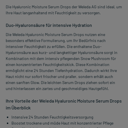
Die Hyaluronic Moisture Serum Drops der Weleda AG sind ideal, um
Ihre Haut langanhaltend mit Feuchtigkeit zu versorgen.
Duo-Hyaluronsäure für intensive Hydration
Die Weleda Hyaluronic Moisture Serum Drops nutzen eine
besonders effektive Formulierung, um Ihr Bedürfnis nach
intensiver Feuchtigkeit zu erfüllen. Die enthaltene Duo-
Hyaluronsäure aus kurz- und langkettiger Hyaluronsäure sorgt in
Kombination mit dem intensiv pflegenden Snow Mushroom für
einen konzentrierten Feuchtigkeitskick. Diese Kombination
ermöglicht eine 24 Stunden Tiefenhydration. Dadurch wirkt Ihre
Haut nicht nur sofort frischer und praller, sondern erhält auch
einen sanften Glow. Die leichten Serum Drops ziehen sofort ein
und hinterlassen ein zartes und geschmeidiges Hautgefühl.
Ihre Vorteile der Weleda Hyaluronic Moisture Serum Drops
im Überblick
Intensive 24 Stunden Feuchtigkeitsversorgung
Boostet trockene und müde Haut mit konzentrierter Pflege