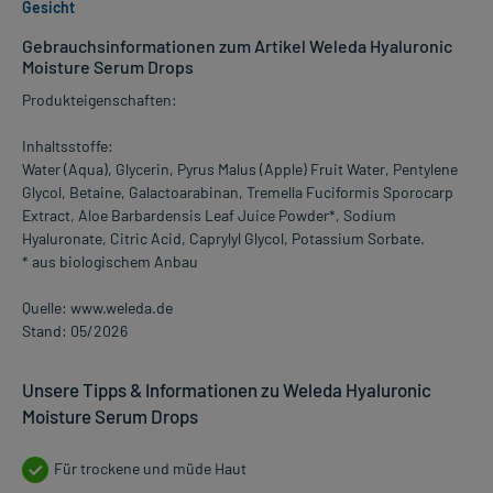
Gesicht
Gebrauchsinformationen zum Artikel Weleda Hyaluronic
Moisture Serum Drops
Produkteigenschaften:
Inhaltsstoffe:
Water (Aqua), Glycerin, Pyrus Malus (Apple) Fruit Water, Pentylene
Glycol, Betaine, Galactoarabinan, Tremella Fuciformis Sporocarp
Extract, Aloe Barbardensis Leaf Juice Powder*, Sodium
Hyaluronate, Citric Acid, Caprylyl Glycol, Potassium Sorbate.
* aus biologischem Anbau
Quelle: www.weleda.de
Stand: 05/2026
Unsere Tipps & Informationen zu Weleda Hyaluronic
Moisture Serum Drops
Für trockene und müde Haut