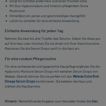
Sorgt für sichtbar pralle Haut und einen frischen Glow
Mit Duo-Hyaluronsäure und intensiv pflegendem Snow
Mushroom
Hinterlässt ein zartes und geschmeidiges Hautgefühl
Leicht zu verteilen für eine einfache Anwendung
Einfache Anwendung für jeden Tag
Nehmen Sie zwei bis drei Tropfen des Serums. Geben Sie diese pur
auf Ihre Haut oder mischen Sie sie direkt mit Ihrer Gesichtscreme.
Massieren Sie die Serum Drops sanft in die Haut ein.
Für eine rundum Pflegeroutine
Für eine umfassende und typgerechte Hautpflege ergänzen Sie die
Hyaluronic Moisture Serum Drops mit weiteren Serum Drops von
Weleda. Abends können Sie sie perfekt mit den
Weleda Extra Rich
Omega Serum Drops
kombinieren. Sie beleben die Haut und
stärken die Hautbarriere.
Hinweis:
Weiterführende Angaben zum Hersteller finden Sie
hier
.