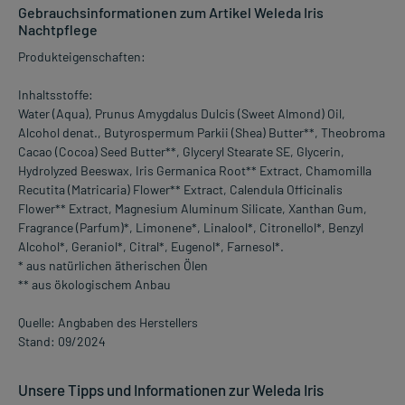
Gebrauchsinformationen zum Artikel Weleda Iris
Nachtpflege
Produkteigenschaften:
Inhaltsstoffe:
Water (Aqua), Prunus Amygdalus Dulcis (Sweet Almond) Oil,
Alcohol denat., Butyrospermum Parkii (Shea) Butter**, Theobroma
Cacao (Cocoa) Seed Butter**, Glyceryl Stearate SE, Glycerin,
Hydrolyzed Beeswax, Iris Germanica Root** Extract, Chamomilla
Recutita (Matricaria) Flower** Extract, Calendula Officinalis
Flower** Extract, Magnesium Aluminum Silicate, Xanthan Gum,
Fragrance (Parfum)*, Limonene*, Linalool*, Citronellol*, Benzyl
Alcohol*, Geraniol*, Citral*, Eugenol*, Farnesol*.
* aus natürlichen ätherischen Ölen
** aus ökologischem Anbau
Quelle: Angbaben des Herstellers
Stand: 09/2024
Unsere Tipps und Informationen zur Weleda Iris