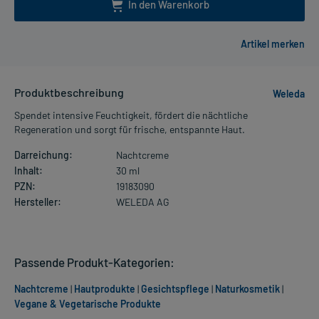
In den Warenkorb
Produktbeschreibung
Weleda
Spendet intensive Feuchtigkeit, fördert die nächtliche
Regeneration und sorgt für frische, entspannte Haut.
Darreichung:
Nachtcreme
Inhalt:
30 ml
PZN:
19183090
Hersteller:
WELEDA AG
Passende Produkt-Kategorien:
Nachtcreme
|
Hautprodukte
|
Gesichtspflege
|
Naturkosmetik
|
Vegane & Vegetarische Produkte