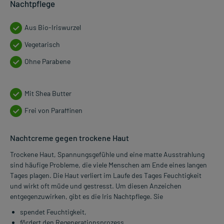
Nachtpflege
Aus Bio-Iriswurzel
Vegetarisch
Ohne Parabene
Mit Shea Butter
Frei von Paraffinen
Nachtcreme gegen trockene Haut
Trockene Haut, Spannungsgefühle und eine matte Ausstrahlung
sind häufige Probleme, die viele Menschen am Ende eines langen
Tages plagen. Die Haut verliert im Laufe des Tages Feuchtigkeit
und wirkt oft müde und gestresst. Um diesen Anzeichen
entgegenzuwirken, gibt es die Iris Nachtpflege. Sie
spendet Feuchtigkeit,
fördert den Regenerationsprozess