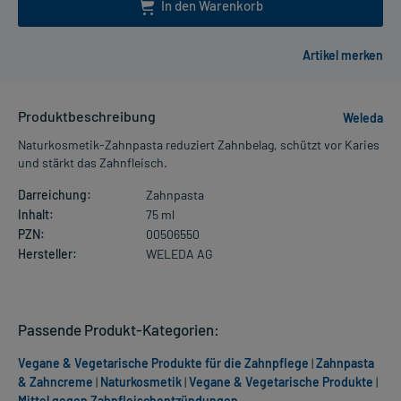
In den Warenkorb
Produktbeschreibung
Weleda
Naturkosmetik-Zahnpasta reduziert Zahnbelag, schützt vor Karies
und stärkt das Zahnfleisch.
Darreichung:
Zahnpasta
Inhalt:
75 ml
PZN:
00506550
Hersteller:
WELEDA AG
Passende Produkt-Kategorien:
Vegane & Vegetarische Produkte für die Zahnpflege
|
Zahnpasta
& Zahncreme
|
Naturkosmetik
|
Vegane & Vegetarische Produkte
|
Mittel gegen Zahnfleischentzündungen