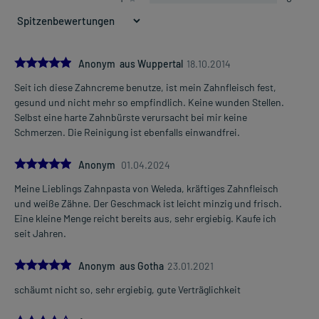
5.0
Anonym aus Wuppertal
18.10.2014
Seit ich diese Zahncreme benutze, ist mein Zahnfleisch fest,
gesund und nicht mehr so empfindlich. Keine wunden Stellen.
Selbst eine harte Zahnbürste verursacht bei mir keine
Schmerzen. Die Reinigung ist ebenfalls einwandfrei.
5.0
Anonym
01.04.2024
Meine Lieblings Zahnpasta von Weleda, kräftiges Zahnfleisch
und weiße Zähne. Der Geschmack ist leicht minzig und frisch.
Eine kleine Menge reicht bereits aus, sehr ergiebig. Kaufe ich
seit Jahren.
5.0
Anonym aus Gotha
23.01.2021
schäumt nicht so, sehr ergiebig, gute Verträglichkeit