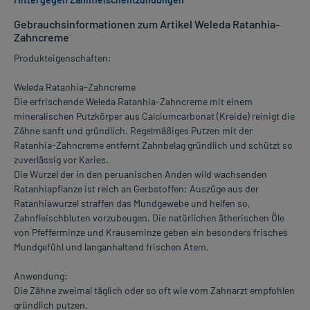
Gebrauchsinformationen zum Artikel Weleda Ratanhia-
Zahncreme
Produkteigenschaften:
Weleda Ratanhia-Zahncreme
Die erfrischende Weleda Ratanhia-Zahncreme mit einem
mineralischen Putzkörper aus Calciumcarbonat (Kreide) reinigt die
Zähne sanft und gründlich. Regelmäßiges Putzen mit der
Ratanhia-Zahncreme entfernt Zahnbelag gründlich und schützt so
zuverlässig vor Karies.
Die Wurzel der in den peruanischen Anden wild wachsenden
Ratanhiapflanze ist reich an Gerbstoffen: Auszüge aus der
Ratanhiawurzel straffen das Mundgewebe und helfen so,
Zahnfleischbluten vorzubeugen. Die natürlichen ätherischen Öle
von Pfefferminze und Krauseminze geben ein besonders frisches
Mundgefühl und langanhaltend frischen Atem.
Anwendung:
Die Zähne zweimal täglich oder so oft wie vom Zahnarzt empfohlen
gründlich putzen.