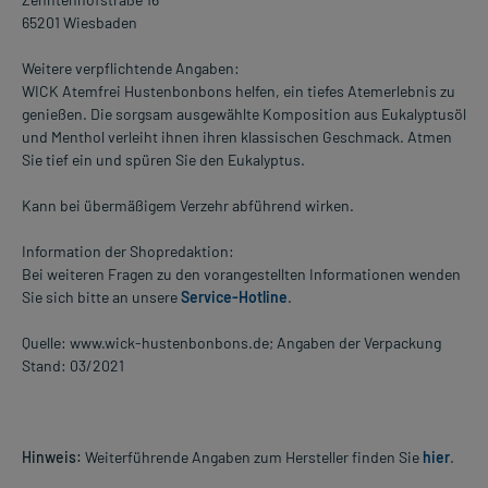
65201 Wiesbaden
Weitere verpflichtende Angaben:
WICK Atemfrei Hustenbonbons helfen, ein tiefes Atemerlebnis zu
genießen. Die sorgsam ausgewählte Komposition aus Eukalyptusöl
und Menthol verleiht ihnen ihren klassischen Geschmack. Atmen
Sie tief ein und spüren Sie den Eukalyptus.
Kann bei übermäßigem Verzehr abführend wirken.
Information der Shopredaktion:
Bei weiteren Fragen zu den vorangestellten Informationen wenden
Sie sich bitte an unsere
Service-Hotline
.
Quelle: www.wick-hustenbonbons.de; Angaben der Verpackung
Stand: 03/2021
Hinweis:
Weiterführende Angaben zum Hersteller finden Sie
hier
.