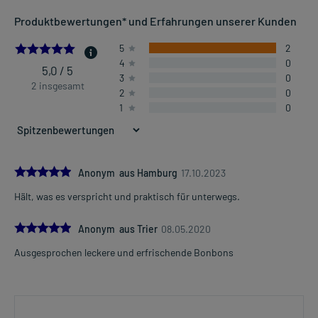
Produktbewertungen* und Erfahrungen unserer Kunden
5.0
5
2
4
0
5,0 / 5
3
0
2 insgesamt
2
0
1
0
5.0
Anonym aus Hamburg
17.10.2023
Hält, was es verspricht und praktisch für unterwegs.
5.0
Anonym aus Trier
08.05.2020
Ausgesprochen leckere und erfrischende Bonbons