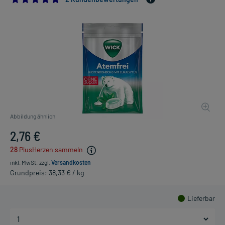
Abbildung ähnlich
2,76 €
28
PlusHerzen sammeln
inkl. MwSt.
zzgl.
Versandkosten
Grundpreis: 38,33 € / kg
Lieferbar