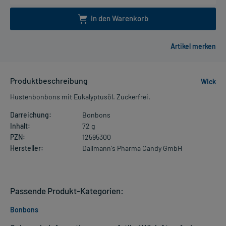
In den Warenkorb
Produktbeschreibung
Wick
Hustenbonbons mit Eukalyptusöl. Zuckerfrei.
Darreichung:
Bonbons
Inhalt:
72 g
PZN:
12595300
Hersteller:
Dallmann's Pharma Candy GmbH
Passende Produkt-Kategorien:
Bonbons