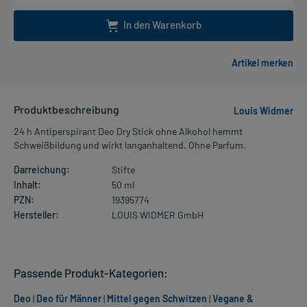
In den Warenkorb
Produktbeschreibung
Louis Widmer
24 h Antiperspirant Deo Dry Stick ohne Alkohol hemmt
Schweißbildung und wirkt langanhaltend. Ohne Parfum.
Darreichung:
Stifte
Inhalt:
50 ml
PZN:
19395774
Hersteller:
LOUIS WIDMER GmbH
Passende Produkt-Kategorien:
Deo
|
Deo für Männer
|
Mittel gegen Schwitzen
|
Vegane &