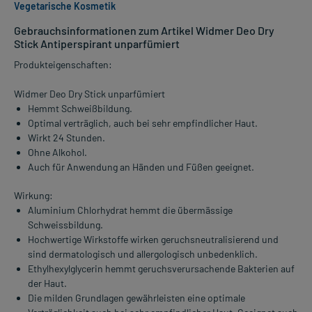
Vegetarische Kosmetik
Gebrauchsinformationen zum Artikel Widmer Deo Dry
Stick Antiperspirant unparfümiert
Produkteigenschaften:
Widmer Deo Dry Stick unparfümiert
Hemmt Schweißbildung.
Optimal verträglich, auch bei sehr empfindlicher Haut.
Wirkt 24 Stunden.
Ohne Alkohol.
Auch für Anwendung an Händen und Füßen geeignet.
Wirkung:
Aluminium Chlorhydrat hemmt die übermässige
Schweissbildung.
Hochwertige Wirkstoffe wirken geruchsneutralisierend und
sind dermatologisch und allergologisch unbedenklich.
Ethylhexylglycerin hemmt geruchsverursachende Bakterien auf
der Haut.
Die milden Grundlagen gewährleisten eine optimale