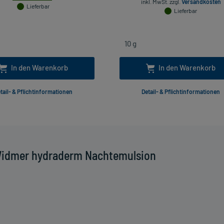
inkl. MwSt.
zzgl.
Versandkosten
Lieferbar
Lieferbar
In den Warenkorb
In den Warenkorb
tail- & Pflichtinformationen
Detail- & Pflichtinformationen
Widmer hydraderm Nachtemulsion