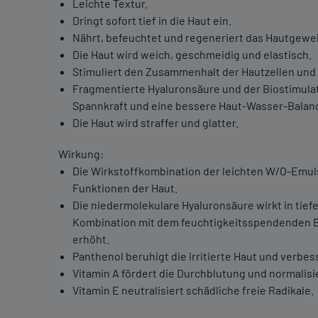
Leichte Textur.
Dringt sofort tief in die Haut ein.
Nährt, befeuchtet und regeneriert das Hautgewe
Die Haut wird weich, geschmeidig und elastisch.
Stimuliert den Zusammenhalt der Hautzellen und 
Fragmentierte Hyaluronsäure und der Biostimula
Spannkraft und eine bessere Haut-Wasser-Balan
Die Haut wird straffer und glatter.
Wirkung:
Die Wirkstoffkombination der leichten W/O-Emuls
Funktionen der Haut.
Die niedermolekulare Hyaluronsäure wirkt in tief
Kombination mit dem feuchtigkeitsspendenden B
erhöht.
Panthenol beruhigt die irritierte Haut und verb
Vitamin A fördert die Durchblutung und normalisi
Vitamin E neutralisiert schädliche freie Radikale.