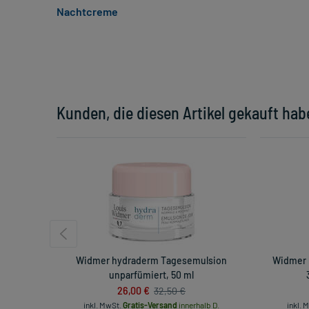
Nachtcreme
Kunden, die diesen Artikel gekauft hab
Widmer hydraderm Tagesemulsion
Widmer 
unparfümiert, 50 ml
26,00 €
32,50 €
inkl. MwSt.
Gratis-Versand
innerhalb D.
inkl. 