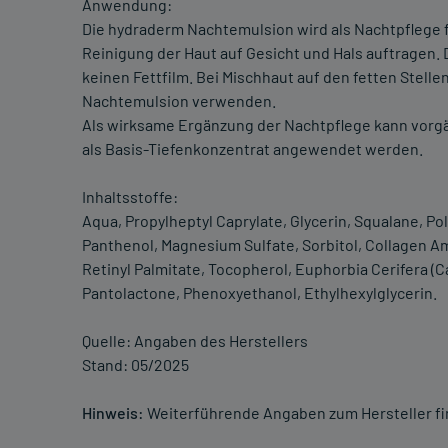
Anwendung:
Die hydraderm Nachtemulsion wird als Nachtpflege 
Reinigung der Haut auf Gesicht und Hals auftragen. D
keinen Fettfilm. Bei Mischhaut auf den fetten Stell
Nachtemulsion verwenden.
Als wirksame Ergänzung der Nachtpflege kann vorg
als Basis-Tiefenkonzentrat angewendet werden.
Inhaltsstoffe:
Aqua, Propylheptyl Caprylate, Glycerin, Squalane, P
Panthenol, Magnesium Sulfate, Sorbitol, Collagen Am
Retinyl Palmitate, Tocopherol, Euphorbia Cerifera (C
Pantolactone, Phenoxyethanol, Ethylhexylglycerin.
Quelle: Angaben des Herstellers
Stand: 05/2025
Hinweis:
Weiterführende Angaben zum Hersteller f