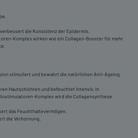
be.
verbessert die Konsistenz der Epidermis.
toren-Komplex wirken wie ein Collagen-Booster für mehr
ce.
ion stimuliert und bewahrt die natürlichen Anti-Ageing
eren Hautschichten und befeuchtet intensiv. In
iostimulatoren-Komplex wird die Collagensynthese
essert das Feuchthaltevermögen.
ert die Verhornung.