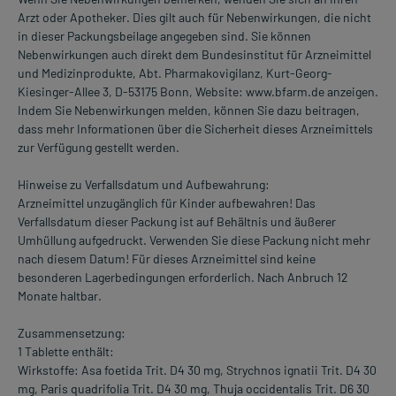
Arzt oder Apotheker. Dies gilt auch für Nebenwirkungen, die nicht
in dieser Packungsbeilage angegeben sind. Sie können
Nebenwirkungen auch direkt dem Bundesinstitut für Arzneimittel
und Medizinprodukte, Abt. Pharmakovigilanz, Kurt-Georg-
Kiesinger-Allee 3, D-53175 Bonn, Website: www.bfarm.de anzeigen.
Indem Sie Nebenwirkungen melden, können Sie dazu beitragen,
dass mehr Informationen über die Sicherheit dieses Arzneimittels
zur Verfügung gestellt werden.
Hinweise zu Verfallsdatum und Aufbewahrung:
Arzneimittel unzugänglich für Kinder aufbewahren! Das
Verfallsdatum dieser Packung ist auf Behältnis und äußerer
Umhüllung aufgedruckt. Verwenden Sie diese Packung nicht mehr
nach diesem Datum! Für dieses Arzneimittel sind keine
besonderen Lagerbedingungen erforderlich. Nach Anbruch 12
Monate haltbar.
Zusammensetzung:
1 Tablette enthält:
Wirkstoffe: Asa foetida Trit. D4 30 mg, Strychnos ignatii Trit. D4 30
mg, Paris quadrifolia Trit. D4 30 mg, Thuja occidentalis Trit. D6 30