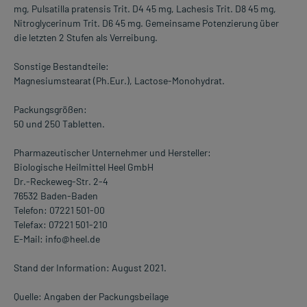
mg, Pulsatilla pratensis Trit. D4 45 mg, Lachesis Trit. D8 45 mg,
Nitroglycerinum Trit. D6 45 mg. Gemeinsame Potenzierung über
die letzten 2 Stufen als Verreibung.
Sonstige Bestandteile:
Magnesiumstearat (Ph.Eur.), Lactose-Monohydrat.
Packungsgrößen:
50 und 250 Tabletten.
Pharmazeutischer Unternehmer und Hersteller:
Biologische Heilmittel Heel GmbH
Dr.-Reckeweg-Str. 2-4
76532 Baden-Baden
Telefon: 07221 501-00
Telefax: 07221 501-210
E-Mail: info@heel.de
Stand der Information: August 2021.
Quelle: Angaben der Packungsbeilage