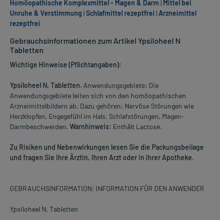
Homöopathische Komplexmittel - Magen & Darm
|
Mittel bei
Unruhe & Verstimmung
|
Schlafmittel rezeptfrei
|
Arzneimittel
rezeptfrei
Gebrauchsinformationen zum Artikel Ypsiloheel N
Tabletten
Wichtige Hinweise (Pflichtangaben):
Ypsiloheel N, Tabletten.
Anwendungsgebiete: Die
Anwendungsgebiete leiten sich von den homöopathischen
Arzneimittelbildern ab. Dazu gehören: Nervöse Störungen wie
Herzklopfen, Engegefühl im Hals, Schlafstörungen, Magen-
Darmbeschwerden.
Warnhinweis:
Enthält Lactose.
Zu Risiken und Nebenwirkungen lesen Sie die Packungsbeilage
und fragen Sie Ihre Ärztin, Ihren Arzt oder in Ihrer Apotheke.
GEBRAUCHSINFORMATION: INFORMATION FÜR DEN ANWENDER
Ypsiloheel N, Tabletten