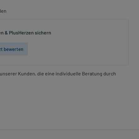
den
n & PlusHerzen sichern
zt bewerten
unserer Kunden, die eine individuelle Beratung durch