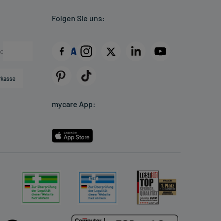
Folgen Sie uns:
rkasse
mycare App: