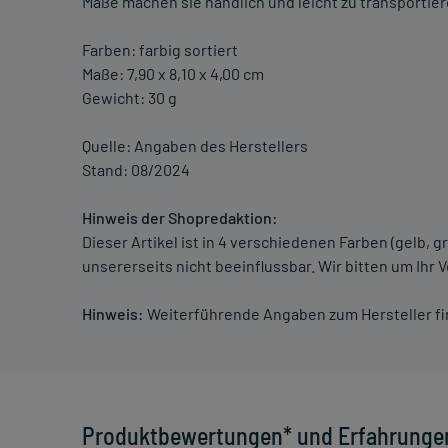
Maße machen sie handlich und leicht zu transportier
Farben: farbig sortiert
Maße: 7,90 x 8,10 x 4,00 cm
Gewicht: 30 g
Quelle: Angaben des Herstellers
Stand: 08/2024
Hinweis der Shopredaktion:
Dieser Artikel ist in 4 verschiedenen Farben (gelb, gr
unsererseits nicht beeinflussbar. Wir bitten um Ihr 
Hinweis:
Weiterführende Angaben zum Hersteller f
Produktbewertungen* und Erfahrunge