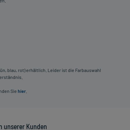
en.
ün, blau, rot) erhältlich. Leider ist die Farbauswahl
Verständnis.
inden Sie
hier
.
n unserer Kunden