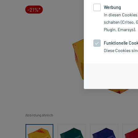
Werbung
-21%*
In diesen Cookies
schalten (Criteo, 
Plugin, Emarsys).
Funktionelle Coo
Diese Cookies sin
Abbildung ähnlich