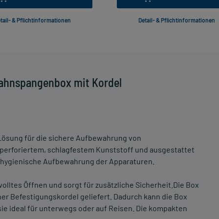
tail- & Pflichtinformationen
Detail- & Pflichtinformationen
Zahnspangenbox mit Kordel
 Lösung für die sichere Aufbewahrung von
 perforiertem, schlagfestem Kunststoff und ausgestattet
e hygienische Aufbewahrung der Apparaturen.
lltes Öffnen und sorgt für zusätzliche Sicherheit.Die Box
ner Befestigungskordel geliefert. Dadurch kann die Box
ie ideal für unterwegs oder auf Reisen. Die kompakten