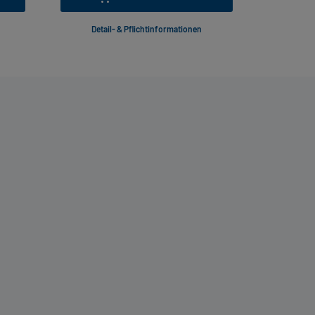
Detail- & Pflichtinformationen
Deta