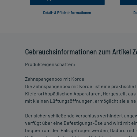
Detail- & Pflichtinformationen
De
Gebrauchsinformationen zum Artikel 
Produkteigenschaften:
Zahnspangenbox mit Kordel
Die Zahnspangenbox mit Kordel ist eine praktische
Kieferorthopädischen Apparaturen. Hergestellt aus
mit kleinen Lüftungsöffnungen, ermöglicht sie ein
Der sicher schließende Verschluss verhindert ungewo
verfügt über eine Befestigungs-Öse und wird mit ei
bequem um den Hals getragen werden. Dadurch ist s