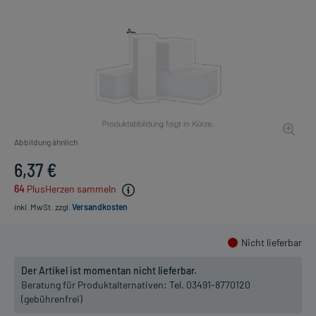
Abbildung ähnlich
6,37 €
64
PlusHerzen sammeln
inkl. MwSt.
zzgl.
Versandkosten
Nicht lieferbar
Der Artikel ist momentan nicht lieferbar.
Beratung für Produktalternativen:
Tel. 03491-8770120
(gebührenfrei)