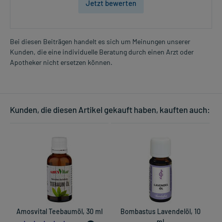
Jetzt bewerten
Bei diesen Beiträgen handelt es sich um Meinungen unserer
Kunden, die eine individuelle Beratung durch einen Arzt oder
Apotheker nicht ersetzen können.
Kunden, die diesen Artikel gekauft haben, kauften auch:
Amosvital Teebaumöl, 30 ml
Bombastus Lavendelöl, 10
B
ml