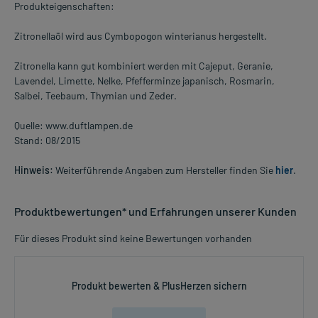
Produkteigenschaften:
Zitronellaöl wird aus Cymbopogon winterianus hergestellt.
Zitronella kann gut kombiniert werden mit Cajeput, Geranie,
Lavendel, Limette, Nelke, Pfefferminze japanisch, Rosmarin,
Salbei, Teebaum, Thymian und Zeder.
Quelle: www.duftlampen.de
Stand: 08/2015
Hinweis:
Weiterführende Angaben zum Hersteller finden Sie
hier
.
Produktbewertungen* und Erfahrungen unserer Kunden
Für dieses Produkt sind keine Bewertungen vorhanden
Produkt bewerten & PlusHerzen sichern