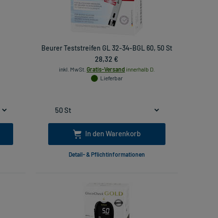
Beurer Teststreifen GL 32-34-BGL 60, 50 St
28,32 €
inkl. MwSt.
Gratis-Versand
innerhalb D.
Lieferbar
In den Warenkorb
Detail- & Pflichtinformationen