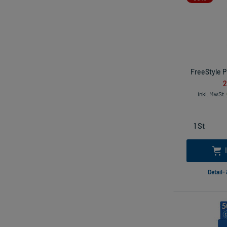
FreeStyle P
2
inkl. MwSt.
Detail-