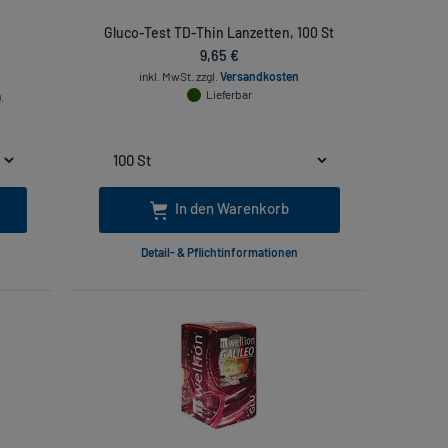
Gluco-Test TD-Thin Lanzetten, 100 St
9,65 €
inkl. MwSt.
zzgl.
Versandkosten
Lieferbar
.
In den Warenkorb
Detail- & Pflichtinformationen