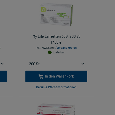
My Life Lanzetten 30G, 200 St
17,05 €
.
inkl. MwSt.
zzgl.
Versandkosten
Lieferbar
In den Warenkorb
Detail- & Pflichtinformationen