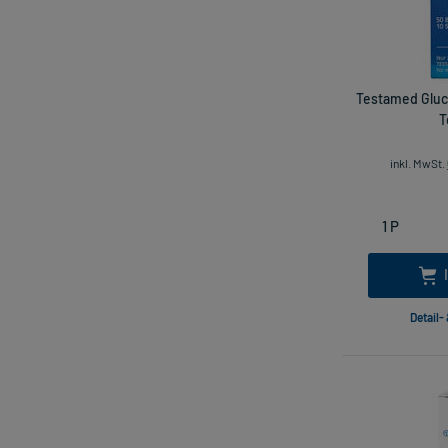
Testamed Gluc
T
inkl. MwSt.
Detail-