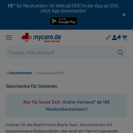
5€*
für Neukunden: Im Web ab 55€ | In der App ab 35€.
Jetzt App downloaden
Geschenkideen
/
Für Senioren (105)
Geschenke für Senioren
Nur für kurze Zeit:
Gratis-Versand* ab 19€
Mindestbestellwert!
Cremes für die Bedürfnisse älterer Haut, Geschenksets mit
beispielsweise Badezusätzen oder auch ein Tee mit passender