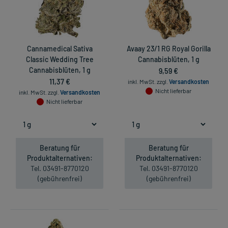
Cannamedical Sativa
Avaay 23/1 RG Royal Gorilla
Classic Wedding Tree
Cannabisblüten, 1 g
Cannabisblüten, 1 g
9,59 €
11,37 €
inkl. MwSt.
zzgl.
Versandkosten
Nicht lieferbar
inkl. MwSt.
zzgl.
Versandkosten
Nicht lieferbar
Beratung für
Beratung für
Produktalternativen:
Produktalternativen:
Tel. 03491-8770120
Tel. 03491-8770120
(gebührenfrei)
(gebührenfrei)