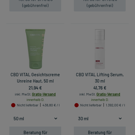
(gebührenfrei)
(gebührenfrei)
CBD VITAL Gesichtscreme
CBD VITAL Lifting Serum,
Unreine Haut, 50 ml
30 ml
21,94 €
41,76 €
inkl. MwSt.
Gratis-Versand
inkl. MwSt.
Gratis-Versand
innerhalb D.
innerhalb D.
Nicht lieferbar
438,80 € / l
Nicht lieferbar
1.392,00 € / l
Beratung für
Beratung für