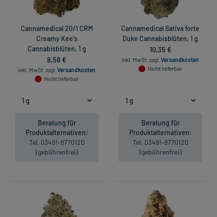
Cannamedical 20/1 CRM
Cannamedical Sativa forte
Creamy Kee's
Duke Cannabisblüten, 1 g
Cannabisblüten, 1 g
10,35 €
8,58 €
inkl. MwSt.
zzgl.
Versandkosten
Nicht lieferbar
inkl. MwSt.
zzgl.
Versandkosten
Nicht lieferbar
Beratung für
Beratung für
Produktalternativen:
Produktalternativen:
Tel. 03491-8770120
Tel. 03491-8770120
(gebührenfrei)
(gebührenfrei)