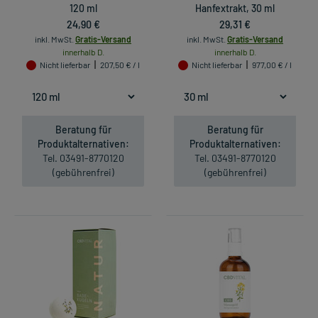
120 ml
Hanfextrakt, 30 ml
24,90 €
29,31 €
inkl. MwSt.
Gratis-Versand
inkl. MwSt.
Gratis-Versand
innerhalb D.
innerhalb D.
Nicht lieferbar
207,50 € / l
Nicht lieferbar
977,00 € / l
Beratung für
Beratung für
Produktalternativen:
Produktalternativen:
Tel. 03491-8770120
Tel. 03491-8770120
(gebührenfrei)
(gebührenfrei)