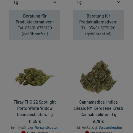
Beratung für
Beratung für
Produktalternativen:
Produktalternativen:
Tel. 03491-8770120
Tel. 03491-8770120
(gebührenfrei)
(gebührenfrei)
Tilray THC 22 Spotlight
Cannamedical Indica
Porto White Widow
classic NM Kerosene Krash
Cannabisblüten, 1 g
Cannabisblüten, 1 g
11,35 €
9,78 €
inkl. MwSt.
zzgl.
Versandkosten
inkl. MwSt.
zzgl.
Versandkosten
Nicht lieferbar
Nicht lieferbar