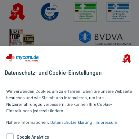
Datenschutz- und Cookie-Einstellungen
Wir verwenden Cookies um zu erfahren, wann Sie unsere Webseite
besuchen und wie Sie mit uns interagieren, um Ihre
Nutzererfahrung zu verbessern. Sie können Ihre Cookie-
Alle Preise gelten inkl. MwSt., ggf. zzgl. Versandkosten
Einstellungen jederzeit ändern.
Informationen auf dieser Website werden ausschließlich für
informative Zwecke zur Verfügung gestellt. Sie ersetzen keinesfalls
Nähere Informationen:
Datenschutzerklärung
Impressum
die Untersuchung und Behandlung durch einen Arzt. Bitte
beachten Sie, dass hierdurch weder Diagnosen gestellt noch
Google Analytics
Therapien eingeleitet werden können. | Diese Webseite benutzt