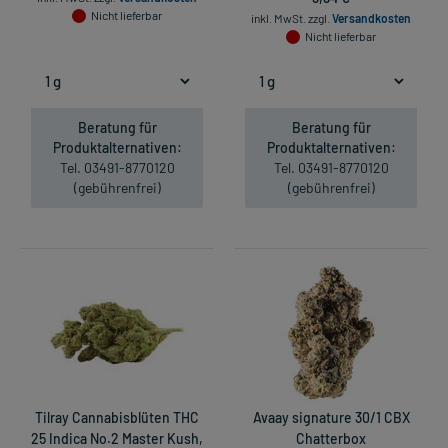
Nicht lieferbar
inkl. MwSt.
zzgl.
Versandkosten
Nicht lieferbar
Beratung für
Beratung für
Produktalternativen:
Produktalternativen:
Tel. 03491-8770120
Tel. 03491-8770120
(gebührenfrei)
(gebührenfrei)
Tilray Cannabisblüten THC
Avaay signature 30/1 CBX
25 Indica No.2 Master Kush,
Chatterbox