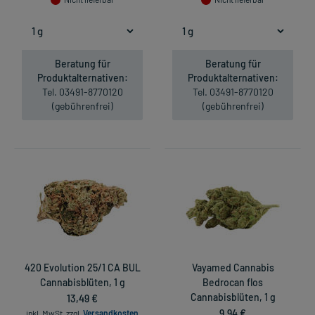
Beratung für
Beratung für
Produktalternativen:
Produktalternativen:
Tel. 03491-8770120
Tel. 03491-8770120
(gebührenfrei)
(gebührenfrei)
420 Evolution 25/1 CA BUL
Vayamed Cannabis
Cannabisblüten, 1 g
Bedrocan flos
13,49 €
Cannabisblüten, 1 g
9,94 €
inkl. MwSt.
zzgl.
Versandkosten