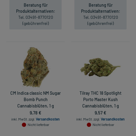
Beratung für
Beratung für
Produktalternativen:
Produktalternativen:
Tel. 03491-8770120
Tel. 03491-8770120
(gebührenfrei)
(gebührenfrei)
CM Indica classic NM Sugar
Tilray THC 18 Spotlight
Bomb Punch
Porto Master Kush
Cannabisblüten, 1 g
Cannabisblüten, 1 g
9,78 €
9,57 €
inkl. MwSt.
zzgl.
Versandkosten
inkl. MwSt.
zzgl.
Versandkosten
Nicht lieferbar
Nicht lieferbar