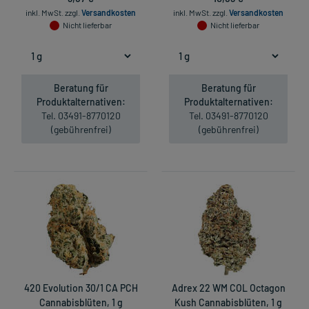
inkl. MwSt.
zzgl.
Versandkosten
inkl. MwSt.
zzgl.
Versandkosten
Nicht lieferbar
Nicht lieferbar
Beratung für
Beratung für
Produktalternativen:
Produktalternativen:
Tel. 03491-8770120
Tel. 03491-8770120
(gebührenfrei)
(gebührenfrei)
420 Evolution 30/1 CA PCH
Adrex 22 WM COL Octagon
Cannabisblüten, 1 g
Kush Cannabisblüten, 1 g