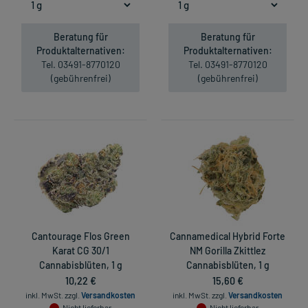
Beratung für
Beratung für
Produktalternativen:
Produktalternativen:
Tel. 03491-8770120
Tel. 03491-8770120
(gebührenfrei)
(gebührenfrei)
Cantourage Flos Green
Cannamedical Hybrid Forte
Karat CG 30/1
NM Gorilla Zkittlez
Cannabisblüten, 1 g
Cannabisblüten, 1 g
10,22 €
15,60 €
inkl. MwSt.
zzgl.
Versandkosten
inkl. MwSt.
zzgl.
Versandkosten
Nicht lieferbar
Nicht lieferbar