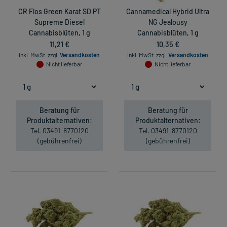
CR Flos Green Karat SD PT
Cannamedical Hybrid Ultra
Supreme Diesel
NG Jealousy
Cannabisblüten, 1 g
Cannabisblüten, 1 g
11,21 €
10,35 €
inkl. MwSt.
zzgl.
Versandkosten
inkl. MwSt.
zzgl.
Versandkosten
Nicht lieferbar
Nicht lieferbar
Beratung für
Beratung für
Produktalternativen:
Produktalternativen:
Tel. 03491-8770120
Tel. 03491-8770120
(gebührenfrei)
(gebührenfrei)