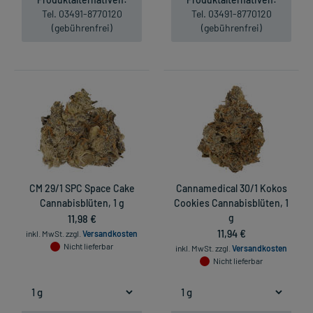
Tel. 03491-8770120
Tel. 03491-8770120
(gebührenfrei)
(gebührenfrei)
CM 29/1 SPC Space Cake
Cannamedical 30/1 Kokos
Cannabisblüten, 1 g
Cookies Cannabisblüten, 1
11,98 €
g
11,94 €
inkl. MwSt.
zzgl.
Versandkosten
Nicht lieferbar
inkl. MwSt.
zzgl.
Versandkosten
Nicht lieferbar