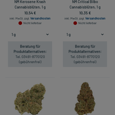
NM Kerosene Krash
NM Critical Bilbo
Cannabisblüten, 1 g
Cannabisblüten, 1 g
10,54 €
10,35 €
inkl. MwSt.
zzgl.
Versandkosten
inkl. MwSt.
zzgl.
Versandkosten
Nicht lieferbar
Nicht lieferbar
Beratung für
Beratung für
Produktalternativen:
Produktalternativen:
Tel. 03491-8770120
Tel. 03491-8770120
(gebührenfrei)
(gebührenfrei)