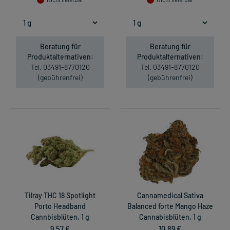
Beratung für
Beratung für
Produktalternativen:
Produktalternativen:
Tel. 03491-8770120
Tel. 03491-8770120
(gebührenfrei)
(gebührenfrei)
Tilray THC 18 Spotlight
Cannamedical Sativa
Porto Headband
Balanced forte Mango Haze
Cannbisblüten, 1 g
Cannabisblüten, 1 g
9,57 €
10,89 €