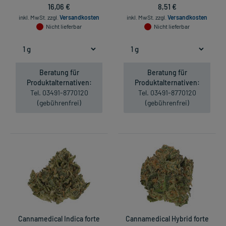
16,06 €
8,51 €
inkl. MwSt.
zzgl.
Versandkosten
inkl. MwSt.
zzgl.
Versandkosten
Nicht lieferbar
Nicht lieferbar
Beratung für
Beratung für
Produktalternativen:
Produktalternativen:
Tel. 03491-8770120
Tel. 03491-8770120
(gebührenfrei)
(gebührenfrei)
Cannamedical Indica forte
Cannamedical Hybrid forte