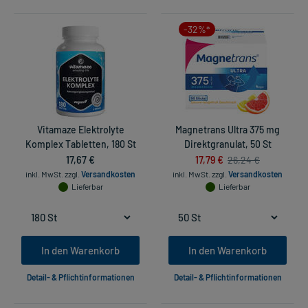
-32%*
Vitamaze Elektrolyte
Magnetrans Ultra 375 mg
Komplex Tabletten, 180 St
Direktgranulat, 50 St
17,67 €
17,79 €
26,24 €
inkl. MwSt.
zzgl.
Versandkosten
inkl. MwSt.
zzgl.
Versandkosten
Lieferbar
Lieferbar
In den Warenkorb
In den Warenkorb
Detail- & Pflichtinformationen
Detail- & Pflichtinformationen