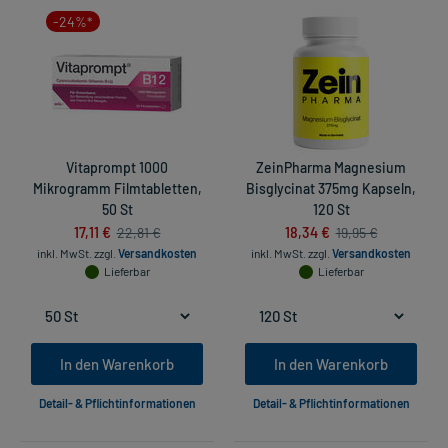
-24%*
Vitaprompt 1000
ZeinPharma Magnesium
Mikrogramm Filmtabletten,
Bisglycinat 375mg Kapseln,
50 St
120 St
17,11 €
18,34 €
22,81 €
19,95 €
inkl. MwSt.
zzgl.
Versandkosten
inkl. MwSt.
zzgl.
Versandkosten
Lieferbar
Lieferbar
In den Warenkorb
In den Warenkorb
Detail- & Pflichtinformationen
Detail- & Pflichtinformationen