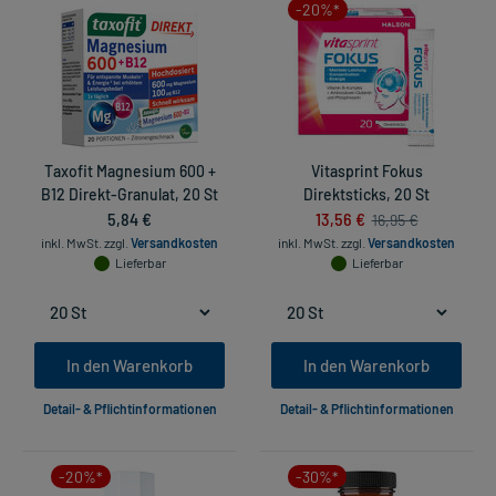
-20%*
Taxofit Magnesium 600 +
Vitasprint Fokus
B12 Direkt-Granulat, 20 St
Direktsticks, 20 St
5,84 €
13,56 €
16,95 €
inkl. MwSt.
zzgl.
Versandkosten
inkl. MwSt.
zzgl.
Versandkosten
Lieferbar
Lieferbar
In den Warenkorb
In den Warenkorb
Detail- & Pflichtinformationen
Detail- & Pflichtinformationen
-20%*
-30%*