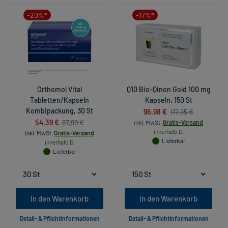
-20%*
-17%*
Orthomol Vital
Q10 Bio-Qinon Gold 100 mg
Tabletten/Kapseln
Kapseln, 150 St
Kombipackung, 30 St
96,98 €
117,95 €
54,39 €
67,99 €
inkl. MwSt.
Gratis-Versand
innerhalb D.
inkl. MwSt.
Gratis-Versand
Lieferbar
innerhalb D.
Lieferbar
In den Warenkorb
In den Warenkorb
Detail- & Pflichtinformationen
Detail- & Pflichtinformationen