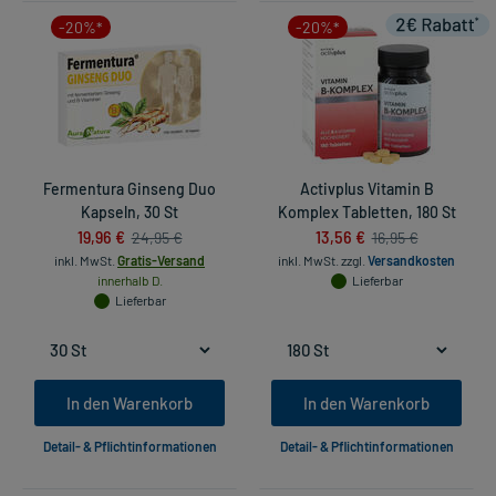
-20%*
-20%*
Fermentura Ginseng Duo
Activplus Vitamin B
Kapseln, 30 St
Komplex Tabletten, 180 St
19,96 €
13,56 €
24,95 €
16,95 €
inkl. MwSt.
Gratis-Versand
inkl. MwSt.
zzgl.
Versandkosten
innerhalb D.
Lieferbar
Lieferbar
In den Warenkorb
In den Warenkorb
Detail- & Pflichtinformationen
Detail- & Pflichtinformationen