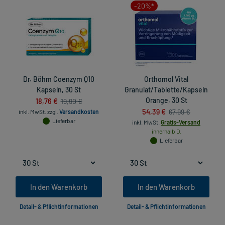
-20%*
Dr. Böhm Coenzym Q10
Orthomol Vital
Kapseln, 30 St
Granulat/Tablette/Kapseln
18,76 €
Orange, 30 St
19,90 €
54,39 €
67,99 €
inkl. MwSt.
zzgl.
Versandkosten
Lieferbar
inkl. MwSt.
Gratis-Versand
innerhalb D.
Lieferbar
In den Warenkorb
In den Warenkorb
Detail- & Pflichtinformationen
Detail- & Pflichtinformationen