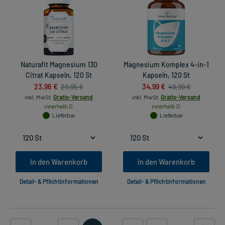
Naturafit Magnesium 130
Magnesium Komplex 4-in-1
Citrat Kapseln, 120 St
Kapseln, 120 St
23,96 €
34,99 €
29,95 €
49,99 €
inkl. MwSt.
Gratis-Versand
inkl. MwSt.
Gratis-Versand
innerhalb D.
innerhalb D.
Lieferbar
Lieferbar
In den Warenkorb
In den Warenkorb
Detail- & Pflichtinformationen
Detail- & Pflichtinformationen