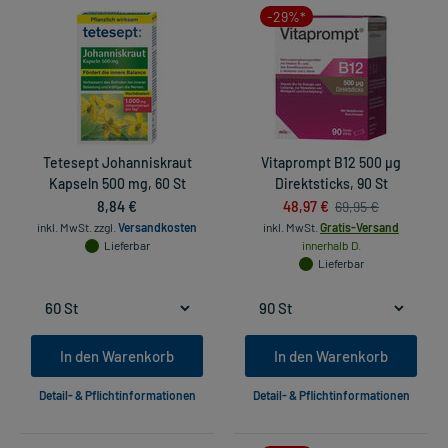
-29%*
Tetesept Johanniskraut
Vitaprompt B12 500 µg
Kapseln 500 mg, 60 St
Direktsticks, 90 St
8,84 €
48,97 €
69,95 €
inkl. MwSt.
zzgl.
Versandkosten
inkl. MwSt.
Gratis-Versand
Lieferbar
innerhalb D.
Lieferbar
In den Warenkorb
In den Warenkorb
Detail- & Pflichtinformationen
Detail- & Pflichtinformationen