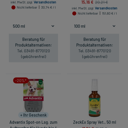
15,16 €
20,21 €
inkl. MwSt.
zzgl.
Versandkosten
Nicht lieferbar
30,74 € / l
inkl. MwSt.
zzgl.
Versandkosten
Nicht lieferbar
151,60 € / l
Beratung für
Beratung für
Produktalternativen:
Produktalternativen:
Tel. 03491-8770120
Tel. 03491-8770120
(gebührenfrei)
(gebührenfrei)
-20%*
+ Ihr Geschenk
Advantix Spot-on Lsg. zum
ZeckEx Spray Vet., 50 ml