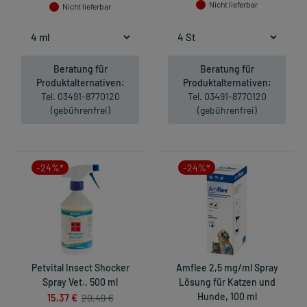
Nicht lieferbar
Nicht lieferbar
Beratung für
Beratung für
Produktalternativen:
Produktalternativen:
Tel. 03491-8770120
Tel. 03491-8770120
(gebührenfrei)
(gebührenfrei)
-24%*
-24%*
Petvital Insect Shocker
Amflee 2,5 mg/ml Spray
Spray Vet., 500 ml
Lösung für Katzen und
15,37 €
Hunde, 100 ml
20,49 €