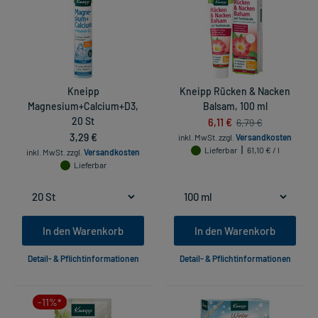
Kneipp
Kneipp Rücken & Nacken
Magnesium+Calcium+D3,
Balsam, 100 ml
20 St
6,11 €
6,79 €
3,29 €
inkl. MwSt.
zzgl.
Versandkosten
Lieferbar
61,10 € / l
inkl. MwSt.
zzgl.
Versandkosten
Lieferbar
In den Warenkorb
In den Warenkorb
Detail- & Pflichtinformationen
Detail- & Pflichtinformationen
-11%*