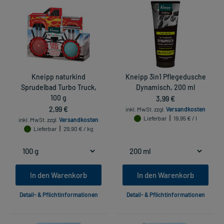
Kneipp naturkind
Kneipp 3in1 Pflegedusche
Sprudelbad Turbo Truck,
Dynamisch, 200 ml
100 g
3,99 €
2,99 €
inkl. MwSt.
zzgl.
Versandkosten
Lieferbar
19,95 € / l
inkl. MwSt.
zzgl.
Versandkosten
Lieferbar
29,90 € / kg
In den Warenkorb
In den Warenkorb
Detail- & Pflichtinformationen
Detail- & Pflichtinformationen