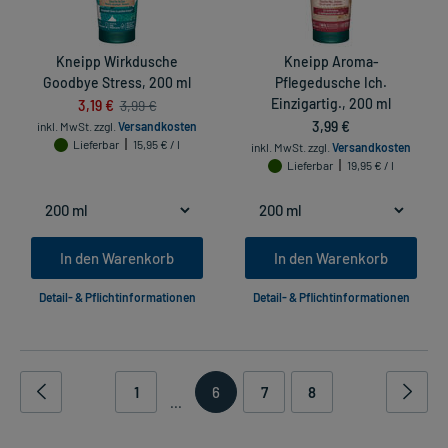
Kneipp Wirkdusche
Kneipp Aroma-
Goodbye Stress, 200 ml
Pflegedusche Ich.
3,19 €
Einzigartig., 200 ml
3,99 €
3,99 €
inkl. MwSt.
zzgl.
Versandkosten
Lieferbar
15,95 € / l
inkl. MwSt.
zzgl.
Versandkosten
Lieferbar
19,95 € / l
In den Warenkorb
In den Warenkorb
Detail- & Pflichtinformationen
Detail- & Pflichtinformationen
1
6
7
8
...