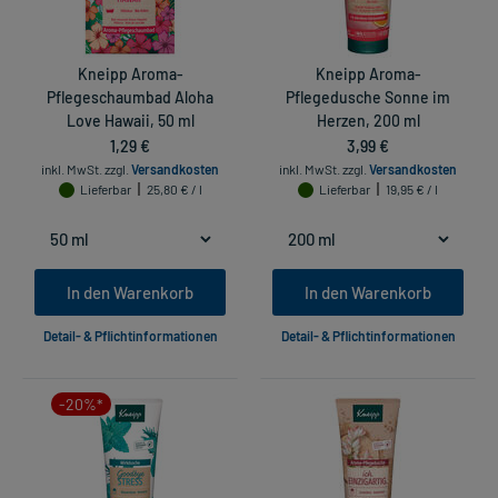
Kneipp Aroma-
Kneipp Aroma-
Pflegeschaumbad Aloha
Pflegedusche Sonne im
Love Hawaii, 50 ml
Herzen, 200 ml
1,29 €
3,99 €
inkl. MwSt.
zzgl.
Versandkosten
inkl. MwSt.
zzgl.
Versandkosten
Lieferbar
25,80 € / l
Lieferbar
19,95 € / l
In den Warenkorb
In den Warenkorb
Detail- & Pflichtinformationen
Detail- & Pflichtinformationen
-20%*