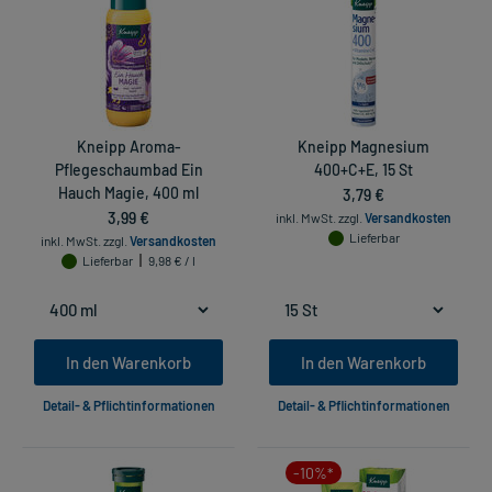
Kneipp Aroma-
Kneipp Magnesium
Pflegeschaumbad Ein
400+C+E, 15 St
Hauch Magie, 400 ml
3,79 €
3,99 €
inkl. MwSt.
zzgl.
Versandkosten
Lieferbar
inkl. MwSt.
zzgl.
Versandkosten
Lieferbar
9,98 € / l
In den Warenkorb
In den Warenkorb
Detail- & Pflichtinformationen
Detail- & Pflichtinformationen
-10%*