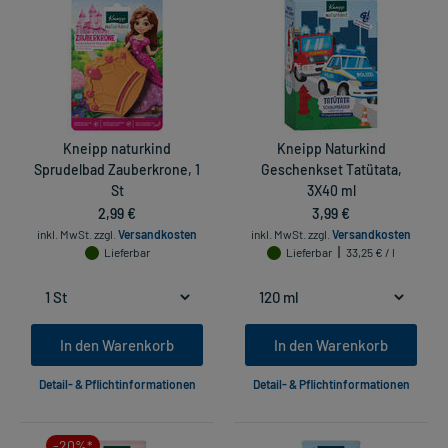
Kneipp naturkind
Kneipp Naturkind
Sprudelbad Zauberkrone, 1
Geschenkset Tatütata,
St
3X40 ml
2,99 €
3,99 €
inkl. MwSt.
zzgl.
Versandkosten
inkl. MwSt.
zzgl.
Versandkosten
Lieferbar
Lieferbar
33,25 € / l
In den Warenkorb
In den Warenkorb
Detail- & Pflichtinformationen
Detail- & Pflichtinformationen
-20%*