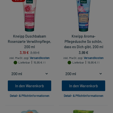
Kneipp Duschbalsam
Kneipp Aroma-
Rosenzarte Verwöhnpflege,
Pflegedusche So schön,
200 ml
dass es Dich gibt, 200 ml
3,19 €
3,99 €
3,99 €
inkl. MwSt.
zzgl.
Versandkosten
inkl. MwSt.
zzgl.
Versandkosten
Lieferbar
15,95 € / l
Lieferbar
19,95 € / l
In den Warenkorb
In den Warenkorb
Detail- & Pflichtinformationen
Detail- & Pflichtinformationen