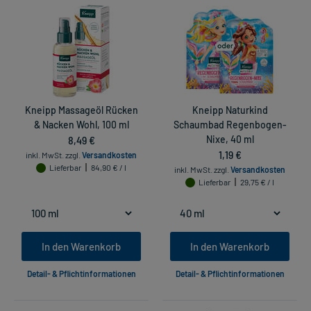
Kneipp Massageöl Rücken
Kneipp Naturkind
& Nacken Wohl, 100 ml
Schaumbad Regenbogen-
8,49 €
Nixe, 40 ml
1,19 €
inkl. MwSt.
zzgl.
Versandkosten
Lieferbar
84,90 € / l
inkl. MwSt.
zzgl.
Versandkosten
Lieferbar
29,75 € / l
In den Warenkorb
In den Warenkorb
Detail- & Pflichtinformationen
Detail- & Pflichtinformationen