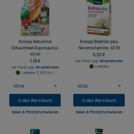
Kneipp Naturkind
Kneipp Baldrian plus
Schaumbad Supersaurus,
Nervenvitamine, 40 St
40 ml
5,20 €
1,19 €
inkl. MwSt.
zzgl.
Versandkosten
Lieferbar
inkl. MwSt.
zzgl.
Versandkosten
Lieferbar
29,75 € / l
In den Warenkorb
In den Warenkorb
Detail- & Pflichtinformationen
Detail- & Pflichtinformationen