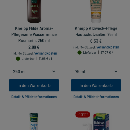
Kneipp Milde Aroma-
Kneipp Allzweck-Pflege
Pflegeseife Wasserminze
Hautschutzsalbe, 75 ml
Rosmarin, 250 ml
6,53 €
2,99 €
inkl. MwSt.
zzgl.
Versandkosten
Lieferbar
87,07 € / l
inkl. MwSt.
zzgl.
Versandkosten
Lieferbar
11,96 € / l
In den Warenkorb
In den Warenkorb
Detail- & Pflichtinformationen
Detail- & Pflichtinformationen
-10%*