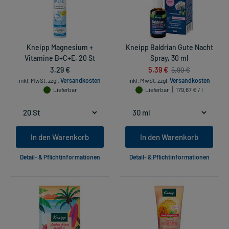
Kneipp Magnesium +
Kneipp Baldrian Gute Nacht
Vitamine B+C+E, 20 St
Spray, 30 ml
3,29 €
5,39 €
5,99 €
inkl. MwSt.
zzgl.
Versandkosten
inkl. MwSt.
zzgl.
Versandkosten
Lieferbar
Lieferbar
179,67 € / l
In den Warenkorb
In den Warenkorb
Detail- & Pflichtinformationen
Detail- & Pflichtinformationen