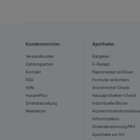
Kundenservice:
Apotheke:
Versandkosten
Ratgeber
Zahlungsarten
E-Rezept
Kontakt
Papierrezept einlösen
FAQ
Formular anfordern
Hilfe
Arzneimittel-Check
mycarePlus
Hausapotheken-Check
Direktbestellung
Individuelle Blister
Newsletter
Arzneimittelinformation
Hilfsmittelbox
Direktabrechnung PKV
Apotheke vor Ort