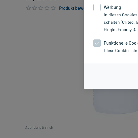
Werbung
Produkt bewerten & PlusHerzen sichern
In diesen Cookies
schalten (Criteo, 
Plugin, Emarsys).
Funktionelle Coo
Diese Cookies sin
Abbildung ähnlich