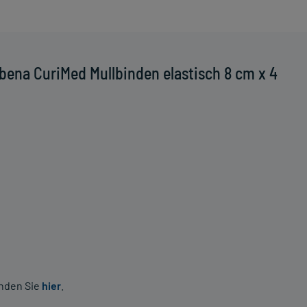
ena CuriMed Mullbinden elastisch 8 cm x 4
inden Sie
hier
.