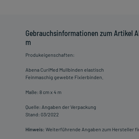
Gebrauchsinformationen zum Artikel Ab
m
Produkeigenschaften:
Abena CuriMed Mullbinden elastisch
Feinmaschig gewebte Fixierbinden.
Maße: 8 cm x 4 m
Quelle: Angaben der Verpackung
Stand: 03/2022
Hinweis:
Weiterführende Angaben zum Hersteller f