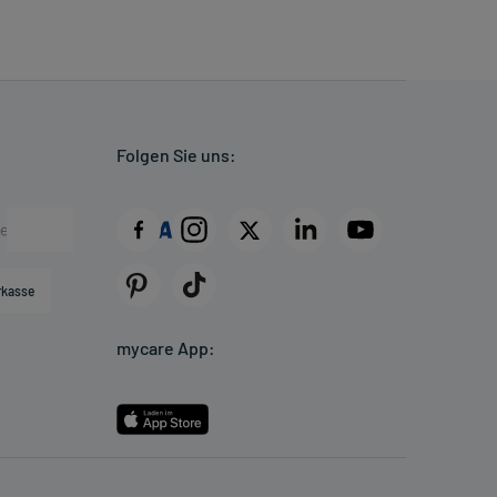
Folgen Sie uns:
rkasse
mycare App: