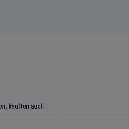
en, kauften auch: