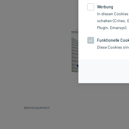
Werbung
In diesen Cookies
schalten (Criteo, 
Plugin, Emarsys).
Funktionelle Coo
Diese Cookies sin
Abbildung ähnlich