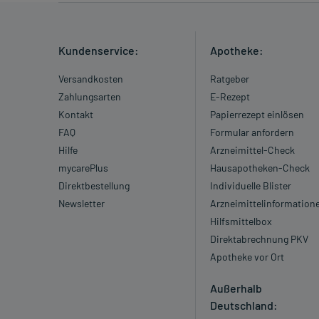
Kundenservice:
Apotheke:
Versandkosten
Ratgeber
Zahlungsarten
E-Rezept
Kontakt
Papierrezept einlösen
FAQ
Formular anfordern
Hilfe
Arzneimittel-Check
mycarePlus
Hausapotheken-Check
Direktbestellung
Individuelle Blister
Newsletter
Arzneimittelinformation
Hilfsmittelbox
Direktabrechnung PKV
Apotheke vor Ort
Außerhalb
Deutschland: