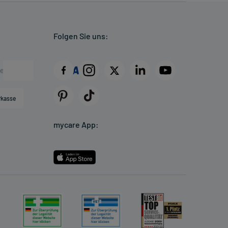
Folgen Sie uns:
rkasse
mycare App: