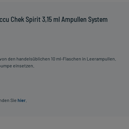
cu Chek Spirit 3,15 ml Ampullen System
 von den handelsüblichen 10 ml-Flaschen in Leerampullen.
inpumpe einsetzen.
inden Sie
hier
.