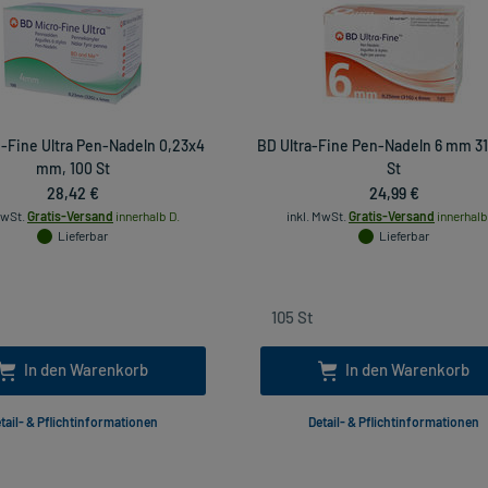
-Fine Ultra Pen-Nadeln 0,23x4
BD Ultra-Fine Pen-Nadeln 6 mm 31
mm, 100 St
St
28,42 €
24,99 €
MwSt.
Gratis-Versand
innerhalb D.
inkl. MwSt.
Gratis-Versand
innerhalb
Lieferbar
Lieferbar
In den Warenkorb
In den Warenkorb
tail- & Pflichtinformationen
Detail- & Pflichtinformationen