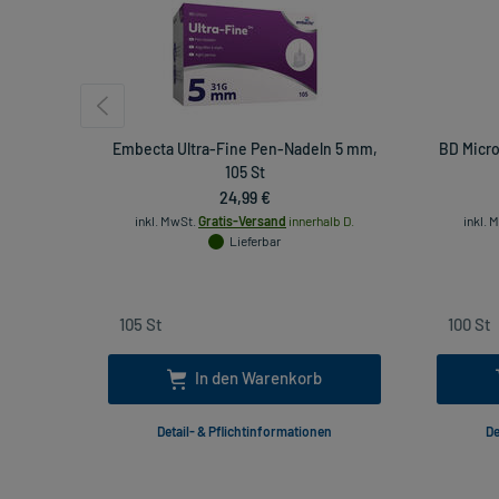
Embecta Ultra-Fine Pen-Nadeln 5 mm,
BD Micro
105 St
24,99 €
inkl. MwSt.
Gratis-Versand
innerhalb D.
inkl. 
Lieferbar
In den Warenkorb
Detail- & Pflichtinformationen
De