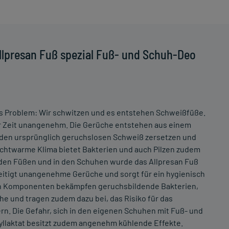
llpresan Fuß spezial Fuß- und Schuh-Deo
 das Problem: Wir schwitzen und es entstehen Schweißfüße.
er Zeit unangenehm. Die Gerüche entstehen aus einem
den ursprünglich geruchslosen Schweiß zersetzen und
chtwarme Klima bietet Bakterien und auch Pilzen zudem
den Füßen und in den Schuhen wurde das Allpresan Fuß
seitigt unangenehme Gerüche und sorgt für ein hygienisch
len Komponenten bekämpfen geruchsbildende Bakterien,
 und tragen zudem dazu bei, das Risiko für das
rn. Die Gefahr, sich in den eigenen Schuhen mit Fuß- und
hyllaktat besitzt zudem angenehm kühlende Effekte.