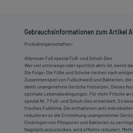
Gebrauchsinformationen zum Artikel A
Produkteigenschaften:
Allpresan Fuß spezial Fuß- und Schuh-Deo
Wer viel unterwegs oder sportlich aktiv ist, kennt
Die Folge: Die Füße und Schuhe riechen nach einig
Zusammenspiel von Fußschweiß und Bakterien, die 
damit unangenehme Gerüche freisetzen. Dieses feu
optimale Lebensbedingungen. Für mehr Frische an 
spezial Nr. 7 Fuß- und Schuh-Deo entwickelt. Es be
frisches Fußklima. Die enthaltenen anti-mikrobiel
reduzieren so die Entstehung unangenehmer Gerüche
Eindringen von Pilzsporen und Bakterien zu verringe
Nagelpilz anzustecken, wird effektiv reduziert. Met