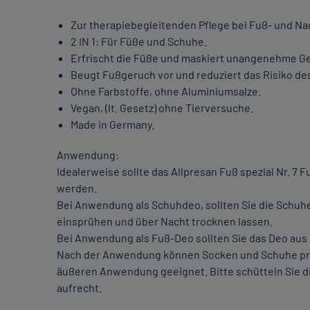
Zur therapiebegleitenden Pflege bei Fuß- und Nag
2 IN 1: Für Füße und Schuhe.
Erfrischt die Füße und maskiert unangenehme G
Beugt Fußgeruch vor und reduziert das Risiko de
Ohne Farbstoffe, ohne Aluminiumsalze.
Vegan, (lt. Gesetz) ohne Tierversuche.
Made in Germany.
Anwendung:
Idealerweise sollte das Allpresan Fuß spezial Nr. 
werden.
Bei Anwendung als Schuhdeo, sollten Sie die Schu
einsprühen und über Nacht trocknen lassen.
Bei Anwendung als Fuß-Deo sollten Sie das Deo aus 
Nach der Anwendung können Socken und Schuhe pro
äußeren Anwendung geeignet. Bitte schütteln Sie di
aufrecht.