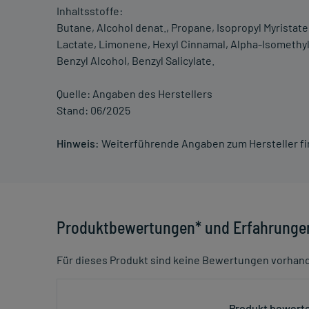
Inhaltsstoffe:
Butane, Alcohol denat., Propane, Isopropyl Myristate
Lactate, Limonene, Hexyl Cinnamal, Alpha-Isomethyl I
Benzyl Alcohol, Benzyl Salicylate.
Quelle: Angaben des Herstellers
Stand: 06/2025
Hinweis:
Weiterführende Angaben zum Hersteller f
Produktbewertungen* und Erfahrunge
Für dieses Produkt sind keine Bewertungen vorhan
Produkt bewerte