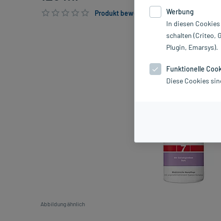
Werbung
Produkt bewerten & PlusHerzen sichern
In diesen Cookies
schalten (Criteo, 
Plugin, Emarsys).
Funktionelle Coo
Diese Cookies sin
Abbildung ähnlich