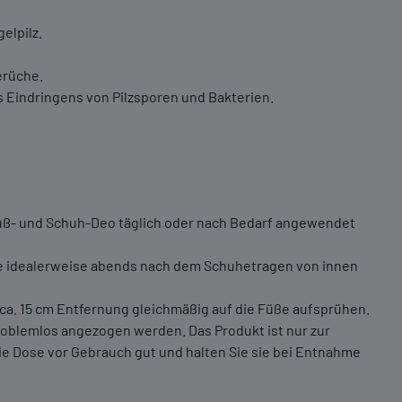
elpilz.
erüche.
s Eindringens von Pilzsporen und Bakterien.
7 Fuß- und Schuh-Deo täglich oder nach Bedarf angewendet
he idealerweise abends nach dem Schuhetragen von innen
ca. 15 cm Entfernung gleichmäßig auf die Füße aufsprühen.
blemlos angezogen werden. Das Produkt ist nur zur
e Dose vor Gebrauch gut und halten Sie sie bei Entnahme