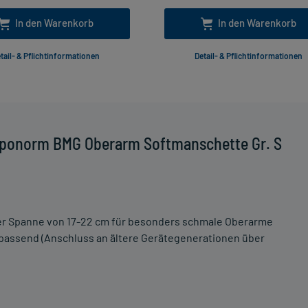
In den Warenkorb
In den Warenkorb
tail- & Pflichtinformationen
Detail- & Pflichtinformationen
Aponorm BMG Oberarm Softmanschette Gr. S
ner Spanne von 17-22 cm für besonders schmale Oberarme
 passend (Anschluss an ältere Gerätegenerationen über