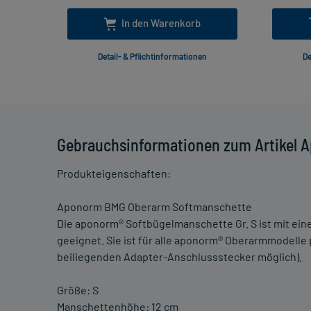
In den Warenkorb
Detail- & Pflichtinformationen
De
Gebrauchsinformationen zum Artikel 
Produkteigenschaften:
Aponorm BMG Oberarm Softmanschette
Die aponorm® Softbügelmanschette Gr. S ist mit ei
geeignet. Sie ist für alle aponorm® Oberarmmodelle
beiliegenden Adapter-Anschlussstecker möglich).
Größe: S
Manschettenhöhe: 12 cm