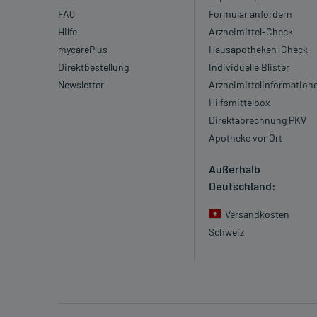
FAQ
Formular anfordern
Hilfe
Arzneimittel-Check
mycarePlus
Hausapotheken-Check
Direktbestellung
Individuelle Blister
Newsletter
Arzneimittelinformation
Hilfsmittelbox
Direktabrechnung PKV
Apotheke vor Ort
Außerhalb
Deutschland:
Versandkosten
Schweiz