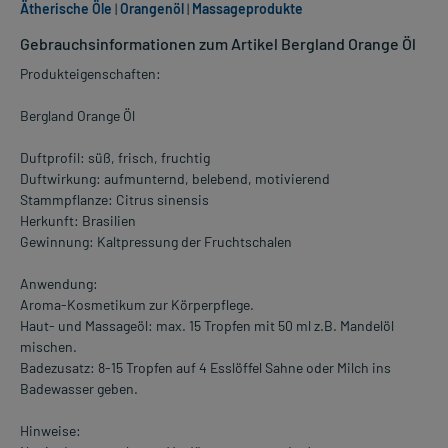
Ätherische Öle
|
Orangenöl
|
Massageprodukte
Gebrauchsinformationen zum Artikel Bergland Orange Öl
Produkteigenschaften:
Bergland Orange Öl
Duftprofil: süß, frisch, fruchtig
Duftwirkung: aufmunternd, belebend, motivierend
Stammpflanze: Citrus sinensis
Herkunft: Brasilien
Gewinnung: Kaltpressung der Fruchtschalen
Anwendung:
Aroma-Kosmetikum zur Körperpflege.
Haut- und Massageöl: max. 15 Tropfen mit 50 ml z.B. Mandelöl
mischen.
Badezusatz: 8-15 Tropfen auf 4 Esslöffel Sahne oder Milch ins
Badewasser geben.
Hinweise: