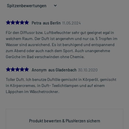
5.0
Petra aus Berlin
11.05.2024
Für den Diffusor bzw. Luftbefeuchter sehr gut geeignet egal in
welchem Raum. Der Duft ist angenehm und nur ca. 5 Tropfen im
Wasser sind ausreichend. Es ist beruhigend und entspannend
zum Abend oder auch nach dem Sport. Auch unangenehme
Gerüche im Bad verschwinden ohne Chemie.
5.0
Anonym aus Gladenbach
30.10.2020
Toller Duft. Ich benutze Duftöle gemischt in Körperöl, gemischt
in Körpercremes, in Duft- Teelichtlampen und auf einem
Läppchen im Wäschetrockner.
Produkt bewerten & PlusHerzen sichern