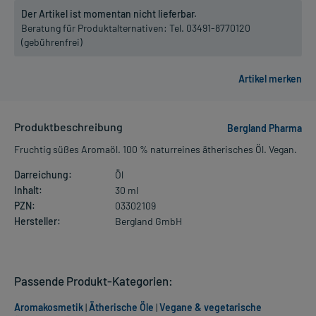
Der Artikel ist momentan nicht lieferbar.
Beratung für Produktalternativen:
Tel. 03491-8770120
(gebührenfrei)
Produktbeschreibung
Bergland Pharma
Fruchtig süßes Aromaöl. 100 % naturreines ätherisches Öl. Vegan.
Darreichung:
Öl
Inhalt:
30 ml
PZN:
03302109
Hersteller:
Bergland GmbH
Passende Produkt-Kategorien:
Aromakosmetik
|
Ätherische Öle
|
Vegane & vegetarische