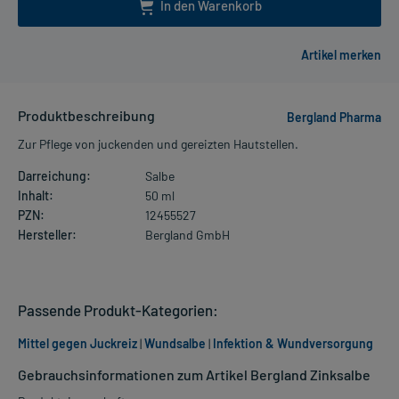
In den Warenkorb
Produktbeschreibung
Bergland Pharma
Zur Pflege von juckenden und gereizten Hautstellen.
Darreichung:
Salbe
Inhalt:
50 ml
PZN:
12455527
Hersteller:
Bergland GmbH
Passende Produkt-Kategorien:
Mittel gegen Juckreiz
|
Wundsalbe
|
Infektion & Wundversorgung
Gebrauchsinformationen zum Artikel Bergland Zinksalbe