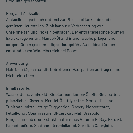
Produkteigenschaften:
Bergland Zinksalbe
Zinksalbe eignet sich optimal zur Pflege bei juckenden oder
gereizten Hautstellen. Zink kann zur Verbesserung von
Unreinheiten und Pickeln beitragen. Der enthaltene Ringelblumen-
Extrakt regeneriert, Mandel-Öl und Bienenwachs pflegen und
sorgen für ein geschmeidiges Hautgefühl. Auch ideal für den
empfindlichen Windelbereich bei Babys.
Anwendung:
Mehrfach täglich auf die betroffenen Hautpartien auftragen und
leicht einreiben.
Inhaltsstoffe:
Wasser dem., Zinkoxid, Bio Sonnenblumen-Öl, Bio Sheabutter,
pflanzliches Glycerin, Mandel-Öl, -Glyceride, Mono-, Di- und
Tricitrate, mittelkettige Triglyceride, Glyceryl Monostearat,
Fettalkohol, Stearinsäure, Glycerylcaprylat, Bisabolol,
Ringelblumenblüten Extrakt, natürliches Vitamin E, Soja Extrakt,
Palmetinsäure, Xanthan, Benzylalkohol, Sorbitan Caprylate.