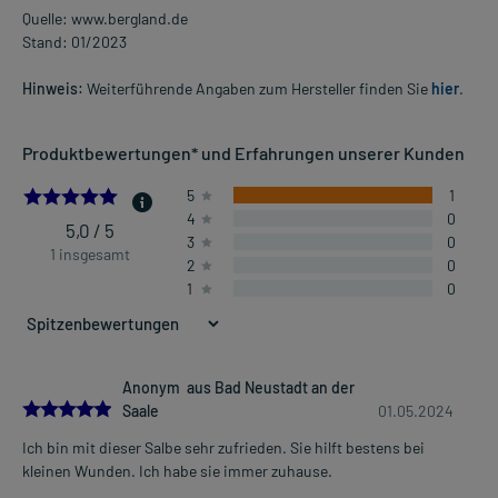
Quelle: www.bergland.de
Stand: 01/2023
Hinweis:
Weiterführende Angaben zum Hersteller finden Sie
hier
.
Produktbewertungen* und Erfahrungen unserer Kunden
5.0
5
1
4
0
5,0 / 5
3
0
1 insgesamt
2
0
1
0
Anonym aus Bad Neustadt an der
5.0
Saale
01.05.2024
Ich bin mit dieser Salbe sehr zufrieden. Sie hilft bestens bei
kleinen Wunden. Ich habe sie immer zuhause.