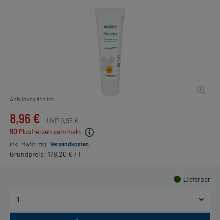
Abbildung ähnlich
8,96 €
UVP
9,95 €
90
PlusHerzen sammeln
inkl. MwSt.
zzgl.
Versandkosten
Grundpreis: 179,20 € / l
Lieferbar