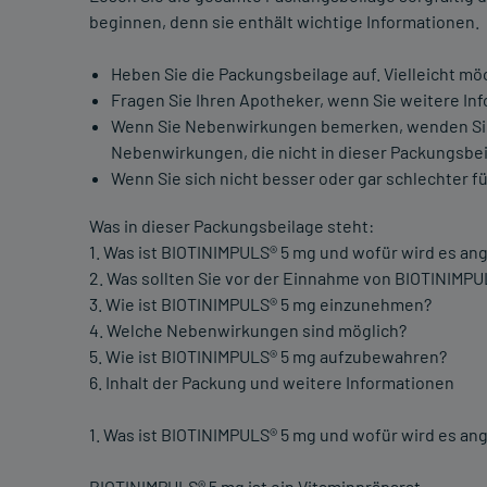
beginnen, denn sie enthält wichtige Informationen.
Heben Sie die Packungsbeilage auf. Vielleicht mö
Fragen Sie Ihren Apotheker, wenn Sie weitere In
Wenn Sie Nebenwirkungen bemerken, wenden Sie si
Nebenwirkungen, die nicht in dieser Packungsbei
Wenn Sie sich nicht besser oder gar schlechter fü
Was in dieser Packungsbeilage steht:
1. Was ist BIOTINIMPULS® 5 mg und wofür wird es a
2. Was sollten Sie vor der Einnahme von BIOTINIMP
3. Wie ist BIOTINIMPULS® 5 mg einzunehmen?
4. Welche Nebenwirkungen sind möglich?
5. Wie ist BIOTINIMPULS® 5 mg aufzubewahren?
6. Inhalt der Packung und weitere Informationen
1. Was ist BIOTINIMPULS® 5 mg und wofür wird es a
BIOTINIMPULS® 5 mg ist ein Vitaminpräparat.