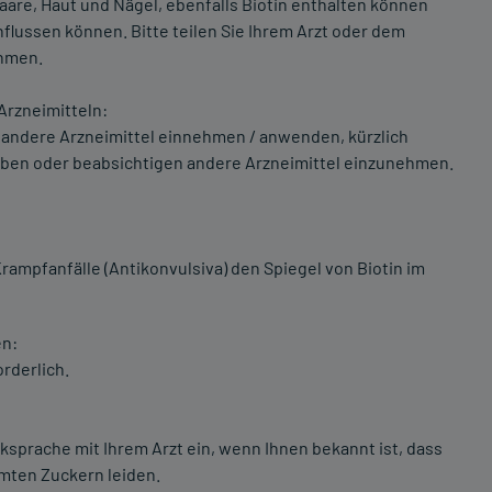
are, Haut und Nägel, ebenfalls Biotin enthalten können
lussen können. Bitte teilen Sie Ihrem Arzt oder dem
ehmen.
Arzneimitteln:
e andere Arzneimittel einnehmen / anwenden, kürzlich
ben oder beabsichtigen andere Arzneimittel einzunehmen.
ampfanfälle (Antikonvulsiva) den Spiegel von Biotin im
en:
rderlich.
sprache mit Ihrem Arzt ein, wenn Ihnen bekannt ist, dass
mten Zuckern leiden.