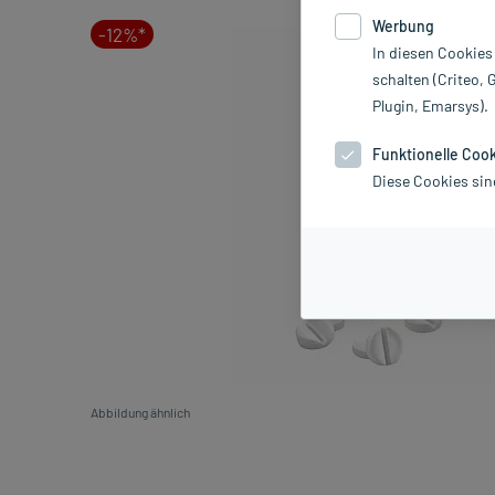
Werbung
-12%*
In diesen Cookies
schalten (Criteo, 
Plugin, Emarsys).
Funktionelle Coo
Diese Cookies sin
Abbildung ähnlich