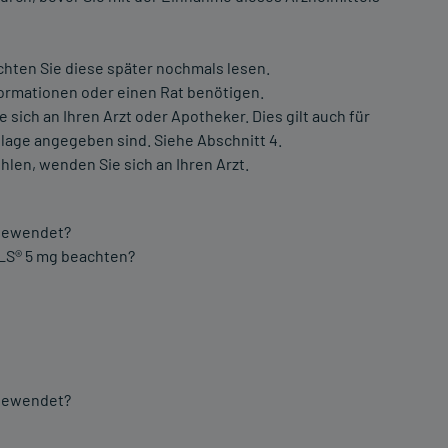
chten Sie diese später nochmals lesen.
formationen oder einen Rat benötigen.
ch an Ihren Arzt oder Apotheker. Dies gilt auch für
lage angegeben sind. Siehe Abschnitt 4.
hlen, wenden Sie sich an Ihren Arzt.
ngewendet?
ULS® 5 mg beachten?
ngewendet?