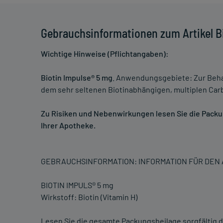
Gebrauchsinformationen zum Artikel B
Wichtige Hinweise (Pflichtangaben):
Biotin Impulse® 5 mg
. Anwendungsgebiete: Zur Beha
dem sehr seltenen Biotinabhängigen, multiplen Ca
Zu Risiken und Nebenwirkungen lesen Sie die Packung
Ihrer Apotheke.
GEBRAUCHSINFORMATION: INFORMATION FÜR DE
BIOTIN IMPULS® 5 mg
Wirkstoff: Biotin (Vitamin H)
Lesen Sie die gesamte Packungsbeilage sorgfältig d