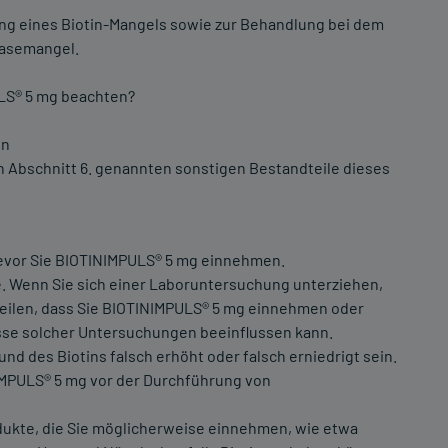
g eines Biotin-Mangels sowie zur Behandlung bei dem
lasemangel.
ULS® 5 mg beachten?
en
in Abschnitt 6. genannten sonstigen Bestandteile dieses
bevor Sie BIOTINIMPULS® 5 mg einnehmen.
e. Wenn Sie sich einer Laboruntersuchung unterziehen,
eilen, dass Sie BIOTINIMPULS® 5 mg einnehmen oder
sse solcher Untersuchungen beeinflussen kann.
d des Biotins falsch erhöht oder falsch erniedrigt sein.
NIMPULS® 5 mg vor der Durchführung von
odukte, die Sie möglicherweise einnehmen, wie etwa