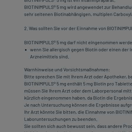
BIOTINIMPULS® 5 mg wird angewendet zur Behandlun
sehr seltenen Biotinabhängigen, multiplen Carboxy
2. Was sollten Sie vor der Einnahme von BIOTINIMP
BIOTINIMPULS® 5 mg darf nicht eingenommen werd
wenn Sie allergisch gegen Biotin oder einen der 
Arzneimittels sind.
Warnhinweise und Vorsichtsmaßnahmen:
Bitte sprechen Sie mit Ihrem Arzt oder Apotheker, 
BIOTINIMPULS® 5 mg enthält 5 mg Biotin pro Tablett
müssen Sie Ihrem Arzt oder dem Laborpersonal mitt
kürzlich eingenommen haben, da Biotin die Ergebni
Je nach Untersuchung können die Ergebnisse aufgrun
Ihr Arzt könnte Sie bitten, die Einnahme von BIOTI
Laboruntersuchungen zu beenden.
Sie sollten sich auch bewusst sein, dass andere Pr