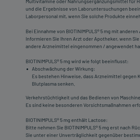
Multivitamine oder Nahrungsergänzungsmittel für Ha
und die Ergebnisse von Laboruntersuchungen beeinf
Laborpersonal mit, wenn Sie solche Produkte einn
Bei Einnahme von BIOTINIMPULS® 5 mg mit anderen 
Informieren Sie Ihren Arzt oder Apotheker, wenn Si
andere Arzneimittel eingenommen / angewendet ha
BIOTINIMPULS® 5 mg wird wie folgt beeinflusst:
Abschwächung der Wirkung:
Es bestehen Hinweise, dass Arzneimittel gegen Kr
Blutplasma senken.
Verkehrstüchtigkeit und das Bedienen von Maschin
Es sind keine besonderen Vorsichtsmaßnahmen erfo
BIOTINIMPULS® 5 mg enthält Lactose:
Bitte nehmen Sie BIOTINIMPULS® 5 mg erst nach Rück
Sie unter einer Unverträglichkeit gegenüber bestim