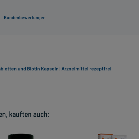
Kundenbewertungen
abletten und Biotin Kapseln
|
Arzneimittel rezeptfrei
en, kauften auch: