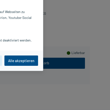
0 St
923187
 auf Webseiten zu
iris Healthcare GmbH & Co. KG
irion, Youtube-Social
Beipackzettel als PDF
PlusHerzen sammeln
t deaktiviert werden.
Lieferbar
Alle akzeptieren
In den Warenkorb