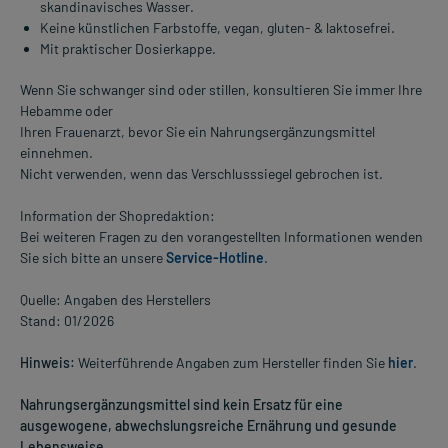
skandinavisches Wasser.
Keine künstlichen Farbstoffe, vegan, gluten- & laktosefrei.
Mit praktischer Dosierkappe.
Wenn Sie schwanger sind oder stillen, konsultieren Sie immer Ihre
Hebamme oder
Ihren Frauenarzt, bevor Sie ein Nahrungsergänzungsmittel
einnehmen.
Nicht verwenden, wenn das Verschlusssiegel gebrochen ist.
Information der Shopredaktion:
Bei weiteren Fragen zu den vorangestellten Informationen wenden
Sie sich bitte an unsere
Service-Hotline
.
Quelle: Angaben des Herstellers
Stand: 01/2026
Hinweis:
Weiterführende Angaben zum Hersteller finden Sie
hier
.
Nahrungsergänzungsmittel sind kein Ersatz für eine
ausgewogene, abwechslungsreiche Ernährung und gesunde
Lebensweise.