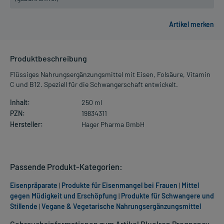
Produktbeschreibung
Flüssiges Nahrungsergänzungsmittel mit Eisen, Folsäure, Vitamin
C und B12. Speziell für die Schwangerschaft entwickelt.
Inhalt:
250 ml
PZN:
19834311
Hersteller:
Hager Pharma GmbH
Passende Produkt-Kategorien:
Eisenpräparate
|
Produkte für Eisenmangel bei Frauen
|
Mittel
gegen Müdigkeit und Erschöpfung
|
Produkte für Schwangere und
Stillende
|
Vegane & Vegetarische Nahrungsergänzungsmittel
Gebrauchsinformationen zum Artikel BlueIron Pregnancy