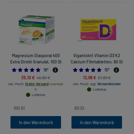
Magnesium Diasporal 400
Vigantolvit Vitamin D3 K2
Extra Direkt Granulat, 100 St
Calcium Filmtabletten, 60 St
4.888888888888889
4.8666666666666
18
*
15
*
35,10 €
13,99 €
46,80 €
21,99 €
inkl. MwSt.
Gratis-Versand
innerhalb
inkl. MwSt.
zzgl.
Versandkosten
D.
Lieferbar
Lieferbar
In den Warenkorb
In den Warenkorb