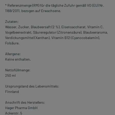
* Referenzmenge (RM) für die tägliche Zufuhr gemäß VO (EU) Nr.
1169/2011, bezogen auf Erwachsene.
Zutaten:
Wasser, Zucker, Blaubeersaft (2 %), Eisensaccharat, Vitamin C,
Vogelbeerextrakt, Säureregulator (Zitronensäure), Blaubeeraroma,
Verdickungsmittel (Xanthan), Vitamin B12 (Cyanocobalamin),
Folsäure.
Allergene:
Keine enthalten.
Nettofüllmenge:
250 ml
Ursprungsland des Lebensmittels:
Finnland
Anschrift des Herstellers:
Hager Pharma GmbH
Ackerstr. 5