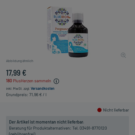
Abbildung ähnlich
17,99 €
180
PlusHerzen sammeln
inkl. MwSt.
zzgl.
Versandkosten
Grundpreis: 71,96 € / l
Nicht lieferbar
Der Artikel ist momentan nicht lieferbar.
Beratung für Produktalternativen:
Tel. 03491-8770120
(gebührenfrei)