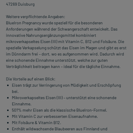
47269 Duisburg
Weitere verpflichtende Angaben:
BlueIron Pregnancy wurde speziell für die besonderen
Anforderungen während der Schwangerschaft entwickelt. Das
innovative Nahrungsergänzungsmittel kombiniert
mikroverkapseltes Eisen (III) mit Vitamin C, B12 und Folsäure. Die
spezielle Verkapselung schützt das Eisen im Magen und gibt es erst
im Dünndarm frei – dort, wo es aufgenommen wird. Dadurch wird
eine schonende Einnahme unterstützt, welche zur guten
Verträglichkeit beitragen kann – ideal für die tägliche Einnahme.
Die Vorteile auf einen Blick:
Eisen trägt zur Verringerung von Müdigkeit und Erschöpfung
bei.
Mikroverkapseltes Eisen (III) – unterstützt eine schonende
Einnahme.
50?% mehr Eisen als die klassische BlueIron-Formel.
Mit Vitamin C zur verbesserten Eisenaufnahme.
Mit Folsäure & Vitamin B12.
Enthält wildwachsende Blaubeeren aus Finnland und