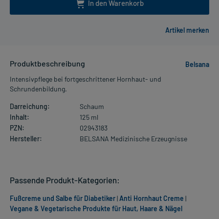
In den Warenkorb
Produktbeschreibung
Belsana
Intensivpflege bei fortgeschrittener Hornhaut- und
Schrundenbildung.
Darreichung:
Schaum
Inhalt:
125 ml
PZN:
02943183
Hersteller:
BELSANA Medizinische Erzeugnisse
Passende Produkt-Kategorien:
Fußcreme und Salbe für Diabetiker
|
Anti Hornhaut Creme
|
Vegane & Vegetarische Produkte für Haut, Haare & Nägel