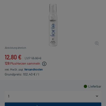
Abbildung ähnlich
12,80 €
UVP
13,90 €
128
PlusHerzen sammeln
inkl. MwSt.
zzgl.
Versandkosten
Grundpreis: 102,40 € / l
Lieferbar