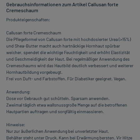
Gebrauchsinformationen zum Artikel Callusan forte
Cremeschaum
Produkteigenschaften:
Callusan forte Cremeschaum
Die Pflegeformel von Callusan forte mit hochdosierter Urea (>15%)
und Shea-Butter macht auch hartnäckige Hornhaut spürbar
weicher, spendet die wichtige Feuchtigkeit und erhöht Elastizität
und Geschmeidigkeit der Haut. Bei regelmäßiger Anwendung des
Cremeschaums wird das Hautbild deutlich verbessert und weiterer
Hornhautbildung vorgebeugt.
Frei von Duft- und Farbstoffen. Für Diabetiker geeignet. Vegan.
Anwendung:
Dose vor Gebrauch gut schütteln. Sparsam anwenden.
Zweimal täglich etwa wallsnussgroße Menge auf die betroffenen
Hautpartien auftragen und sorgfältig einmassieren.
Hinweise:
Nur zur äußerlichen Anwendung bei unverletzter Haut.
Behälter steht unter Druck. Kann bei Erwärmung bersten. Vir Hitze