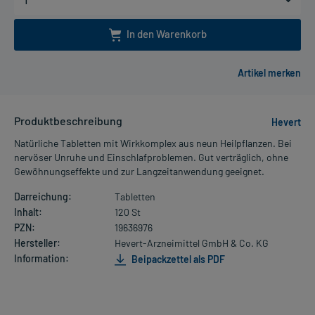
In den Warenkorb
Produktbeschreibung
Hevert
Natürliche Tabletten mit Wirkkomplex aus neun Heilpflanzen. Bei
nervöser Unruhe und Einschlafproblemen. Gut verträglich, ohne
Gewöhnungseffekte und zur Langzeitanwendung geeignet.
Darreichung:
Tabletten
Inhalt:
120 St
PZN:
19636976
Hersteller:
Hevert-Arzneimittel GmbH & Co. KG
Information:
Beipackzettel als PDF