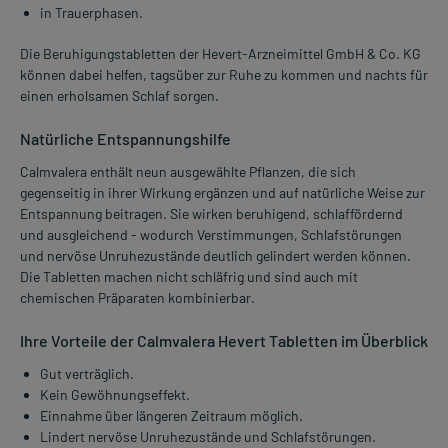
in Trauerphasen.
Die Beruhigungstabletten der Hevert-Arzneimittel GmbH & Co. KG
können dabei helfen, tagsüber zur Ruhe zu kommen und nachts für
einen erholsamen Schlaf sorgen.
Natürliche Entspannungshilfe
Calmvalera enthält neun ausgewählte Pflanzen, die sich
gegenseitig in ihrer Wirkung ergänzen und auf natürliche Weise zur
Entspannung beitragen. Sie wirken beruhigend, schlaffördernd
und ausgleichend - wodurch Verstimmungen, Schlafstörungen
und nervöse Unruhezustände deutlich gelindert werden können.
Die Tabletten machen nicht schläfrig und sind auch mit
chemischen Präparaten kombinierbar.
Ihre Vorteile der Calmvalera Hevert Tabletten im Überblick
Gut verträglich.
Kein Gewöhnungseffekt.
Einnahme über längeren Zeitraum möglich.
Lindert nervöse Unruhezustände und Schlafstörungen.