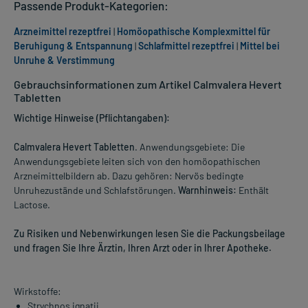
Passende Produkt-Kategorien:
Arzneimittel rezeptfrei
|
Homöopathische Komplexmittel für
Beruhigung & Entspannung
|
Schlafmittel rezeptfrei
|
Mittel bei
Unruhe & Verstimmung
Gebrauchsinformationen zum Artikel Calmvalera Hevert
Tabletten
Wichtige Hinweise (Pflichtangaben):
Calmvalera Hevert Tabletten
. Anwendungsgebiete: Die
Anwendungsgebiete leiten sich von den homöopathischen
Arzneimittelbildern ab. Dazu gehören: Nervös bedingte
Unruhezustände und Schlafstörungen.
Warnhinweis:
Enthält
Lactose.
Zu Risiken und Nebenwirkungen lesen Sie die Packungsbeilage
und fragen Sie Ihre Ärztin, Ihren Arzt oder in Ihrer Apotheke.
Wirkstoffe:
Strychnos ignatii