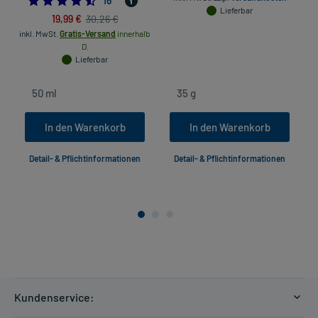
16
*
Lieferbar
19,99 €
30,26 €
inkl. MwSt.
Gratis-Versand
innerhalb
D.
Lieferbar
In den Warenkorb
In den Warenkorb
Detail- & Pflichtinformationen
Detail- & Pflichtinformationen
Kundenservice: