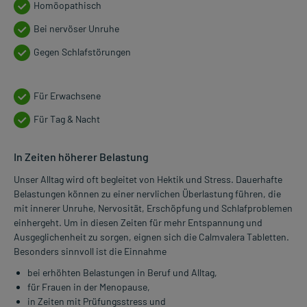
Homöopathisch
Bei nervöser Unruhe
Gegen Schlafstörungen
Für Erwachsene
Für Tag & Nacht
In Zeiten höherer Belastung
Unser Alltag wird oft begleitet von Hektik und Stress. Dauerhafte
Belastungen können zu einer nervlichen Überlastung führen, die
mit innerer Unruhe, Nervosität, Erschöpfung und Schlafproblemen
einhergeht. Um in diesen Zeiten für mehr Entspannung und
Ausgeglichenheit zu sorgen, eignen sich die Calmvalera Tabletten.
Besonders sinnvoll ist die Einnahme
bei erhöhten Belastungen in Beruf und Alltag,
für Frauen in der Menopause,
in Zeiten mit Prüfungsstress und