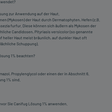
gewendet?
ösung zur Anwendung auf der Haut.
nen (Mykosen) der Haut durch Dermatophyten, Hefen (z.B.
sezia furfur. Diese können sich äußern als Mykosen der
hliche Candidosen, Pityriasis versicolor (so genannte
f heller Haut meist bräunlich, auf dunkler Haut oft
flächliche Schuppung).
Lösung 1% beachten?
mazol, Propylenglycol oder einen der in Abschnitt 6.
ng 1% sind.
bevor Sie Canifug Lösung 1% anwenden.