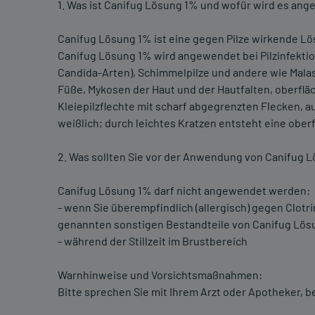
1. Was ist Canifug Lösung 1% und wofür wird es an
Canifug Lösung 1% ist eine gegen Pilze wirkende L
Canifug Lösung 1% wird angewendet bei Pilzinfektio
Candida-Arten), Schimmelpilze und andere wie Malas
Füße, Mykosen der Haut und der Hautfalten, oberfläc
Kleiepilzflechte mit scharf abgegrenzten Flecken, au
weißlich; durch leichtes Kratzen entsteht eine ober
2. Was sollten Sie vor der Anwendung von Canifug 
Canifug Lösung 1% darf nicht angewendet werden:
- wenn Sie überempfindlich (allergisch) gegen Clotri
genannten sonstigen Bestandteile von Canifug Lösu
- während der Stillzeit im Brustbereich
Warnhinweise und Vorsichtsmaßnahmen:
Bitte sprechen Sie mit Ihrem Arzt oder Apotheker, 