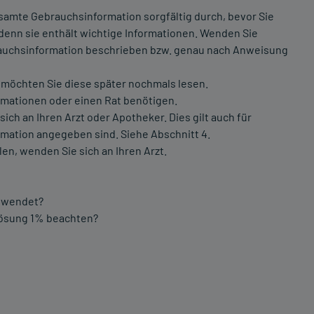
 gesamte Gebrauchsinformation sorgfältig durch, bevor Sie
denn sie enthält wichtige Informationen. Wenden Sie
brauchsinformation beschrieben bzw. genau nach Anweisung
t möchten Sie diese später nochmals lesen.
ormationen oder einen Rat benötigen.
h an Ihren Arzt oder Apotheker. Dies gilt auch für
mation angegeben sind. Siehe Abschnitt 4.
len, wenden Sie sich an Ihren Arzt.
gewendet?
Lösung 1% beachten?