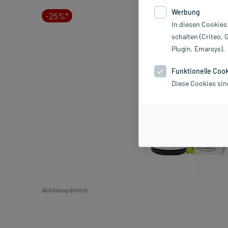
Werbung
-25%*
In diesen Cookies
schalten (Criteo, 
Plugin, Emarsys).
Funktionelle Coo
Diese Cookies sin
Abbildung ähnlich