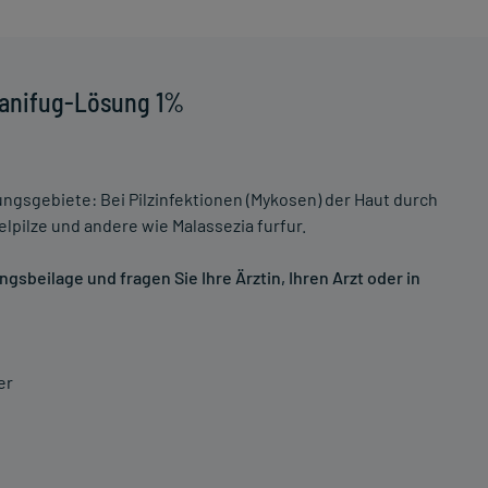
Canifug-Lösung 1%
ungsgebiete: Bei Pilzinfektionen (Mykosen) der Haut durch
lpilze und andere wie Malassezia furfur.
sbeilage und fragen Sie Ihre Ärztin, Ihren Arzt oder in
er