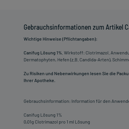
Gebrauchsinformationen zum Artikel 
Wichtige Hinweise (Pflichtangaben):
Canifug Lösung 1%
. Wirkstoff: Clotrimazol. Anwend
Dermatophyten, Hefen (z.B. Candida-Arten), Schimme
Zu Risiken und Nebenwirkungen lesen Sie die Packung
Ihrer Apotheke.
Gebrauchsinformation: Information für den Anwend
Canifug Lösung 1%
0,01g Clotrimazol pro 1 ml Lösung