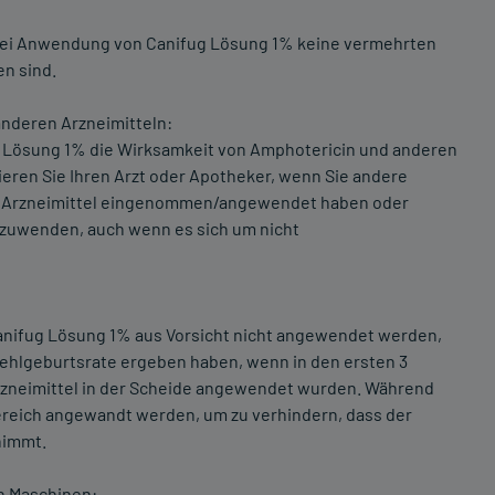
bei Anwendung von Canifug Lösung 1% keine vermehrten
n sind.
nderen Arzneimitteln:
g Lösung 1% die Wirksamkeit von Amphotericin und anderen
mieren Sie Ihren Arzt oder Apotheker, wenn Sie andere
e Arzneimittel eingenommen/angewendet haben oder
zuwenden, auch wenn es sich um nicht
 Canifug Lösung 1% aus Vorsicht nicht angewendet werden,
 Fehlgeburtsrate ergeben haben, wenn in den ersten 3
rzneimittel in der Scheide angewendet wurden. Während
bereich angewandt werden, um zu verhindern, dass der
nimmt.
n Maschinen: