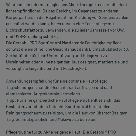
Während einer dermatologischen Akne-Therapie reagiert die Haut
lichtempfindlicher. Da das Gesicht, im Gegensatz zu anderen
Körperpartien, in der Regel nicht mit Kleidung vor Sonnenstrahlen
geschützt werden kann, ist es ratsam eine Tagespflege mit
Lichtschutzfaktor zu verwenden, die zu jeder Jahreszeit vor UVA-
und UVB-Strahlung schützt.
Die Cetaphil PRO SpotControl Mattierende Feuchtigkeitspflege
schützt die empfindliche Gesichtshaut dank Lichtschutzfaktor 30.
Sie ist für die tägliche Unterstützung und Pflege von zu
Unreinheiten oder Akne neigender Haut geeignet, mattiert sie und
versorgt sie langanhaltend mit Feuchtigkeit.
Anwendungsempfehlung für eine optimale Hautpflege:
Täglich morgens auf die Gesichtshaut auftragen und sanft
einmassieren. Augenkontakt vermeiden.
Tipp: Für eine ganzheitliche Hautpflege empfiehlt es sich, das
Gesicht zuvor mit dem Cetaphil SpotControl Porentiefen
Reinigungsschaum zu reinigen, um die Haut von überschüssigem
Talg, Schmutzpartikeln und Make-up zu befreien.
Pflegeroutine für zu Akne neigende Haut: Die Cetaphil® PRO