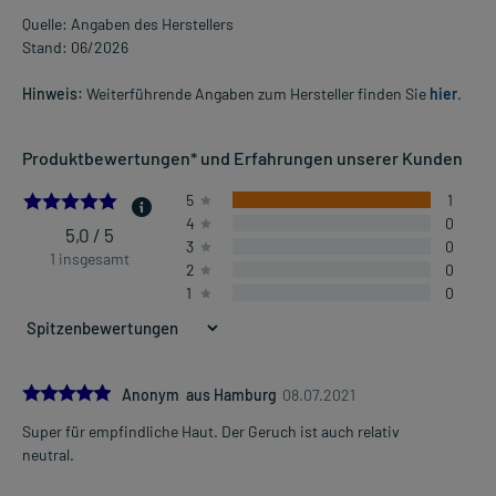
Quelle: Angaben des Herstellers
Stand: 06/2026
Hinweis:
Weiterführende Angaben zum Hersteller finden Sie
hier
.
Produktbewertungen* und Erfahrungen unserer Kunden
5.0
5
1
4
0
5,0 / 5
3
0
1 insgesamt
2
0
1
0
5.0
Anonym aus Hamburg
08.07.2021
Super für empfindliche Haut. Der Geruch ist auch relativ
neutral.