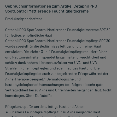
Gebrauchsinformationen zum Artikel Cetaphil PRO
SpotControl Mattierende Feuchtigkeitscreme
Produkteigenschaften:
Cetaphil PRO SpotControl Mattierende Feuchtigkeitscreme SPF 30
für fettige, empfindliche Haut
Cetaphil PRO SpotControl Mattierende Feuchtigkeitspflege SPF 30
wurde speziell für die Bedürfnisse fettiger und unreiner Haut
entwickelt. Die leichte 3-in-1 Feuchtigkeitspflege reduziert Glanz
und Hautunreinheiten, spendet langanhaltend Feuchtigkeit und
schützt dank hohem Lichtschutzfaktor vor UVA- und UVB-
Strahlen. Für ein gepflegtes und ebenmäßiges Hautbild. Die
Feuchtigkeitspflege ist auch zur begleitenden Pflege während der
Akne-Therapie geeignet.* Dermatologische und
hautphysiologische Untersuchungen bestätigen die sehr gute
Verträglichkeit bei zu Akne und Unreinheiten neigender Haut. Nicht
komedogen. Ohne Duftstoffe.
Pflegekonzept für unreine, fettige Haut und Akne:
Spezielle Feuchtigkeitspflege für zu Akne neigender Haut.