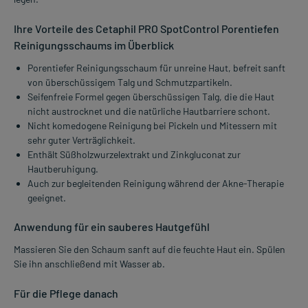
Ihre Vorteile des Cetaphil PRO SpotControl Porentiefen
Reinigungsschaums im Überblick
Porentiefer Reinigungsschaum für unreine Haut, befreit sanft
von überschüssigem Talg und Schmutzpartikeln.
Seifenfreie Formel gegen überschüssigen Talg, die die Haut
nicht austrocknet und die natürliche Hautbarriere schont.
Nicht komedogene Reinigung bei Pickeln und Mitessern mit
sehr guter Verträglichkeit.
Enthält Süßholzwurzelextrakt und Zinkgluconat zur
Hautberuhigung.
Auch zur begleitenden Reinigung während der Akne-Therapie
geeignet.
Anwendung für ein sauberes Hautgefühl
Massieren Sie den Schaum sanft auf die feuchte Haut ein. Spülen
Sie ihn anschließend mit Wasser ab.
Für die Pflege danach