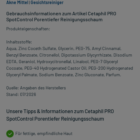
Akne Mittel
|
Gesichtsreiniger
Gebrauchsinformationen zum Artikel Cetaphil PRO
SpotControl Porentiefer Reinigungsschaum
Produkteigenschaften:
Inhaltsstoffe:
Aqua, Zinc Coceth Sulfate, Glycerin, PEG-75, Amyl Cinnamal,
Benzyl Benzoate, Citronellol, Dipotassium Glycyrrhizate, Disodium
EDTA, Geraniol, Hydroxycitronellal, Linalool, PEG-7 Glyceryl
Cocoate, PEG-40 Hydrogenated Castor Oil, PEG-200 Hydrogenated
Glyceryl Palmate, Sodium Benzoate, Zinc Gluconate, Parfum.
Quelle: Angaben des Herstellers
Stand: 07/2026
Unsere Tipps & Informationen zum Cetaphil PRO
SpotControl Porentiefer Reinigungsschaum
Für fettige, empfindliche Haut