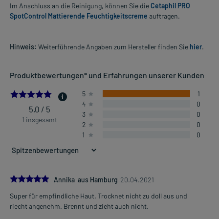
Im Anschluss an die Reinigung, können Sie die
Cetaphil PRO
SpotControl Mattierende Feuchtigkeitscreme
auftragen.
Hinweis:
Weiterführende Angaben zum Hersteller finden Sie
hier
.
Produktbewertungen* und Erfahrungen unserer Kunden
5.0
5
1
4
0
5,0 / 5
3
0
1 insgesamt
2
0
1
0
5.0
Annika aus Hamburg
20.04.2021
Super für empfindliche Haut. Trocknet nicht zu doll aus und
riecht angenehm. Brennt und zieht auch nicht.