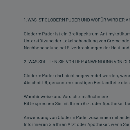
1. WAS IST CLODERM PUDER UND WOFÜR WIRD ER
Cloderm Puder ist ein Breitspektrum-Antimykotikum
Unterstützung der Lokalbehandlung von Creme oder 
Nachbehandlung bei Pilzerkrankungen der Haut und 
2. WAS SOLLTEN SIE VOR DER ANWENDUNG VON C
Cloderm Puder darf nicht angewendet werden, wenn S
Abschnitt 6. genannten sonstigen Bestandteile dies
Warnhinweise und Vorsichtsmaßnahmen:
Bitte sprechen Sie mit Ihrem Arzt oder Apotheker 
Anwendung von Cloderm Puder zusammen mit ander
Informieren Sie Ihren Arzt oder Apotheker, wenn Si