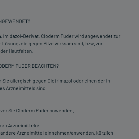
 ANGEWENDET?
, Imidazol-Derivat. Cloderm Puder wird angewendet zur
Lösung, die gegen Pilze wirksam sind, bzw. zur
der Hautfalten.
LODERM PUDER BEACHTEN?
ie allergisch gegen Clotrimazol oder einen der in
es Arzneimittels sind.
bevor Sie Cloderm Puder anwenden.
en Arzneimitteln:
e andere Arzneimittel einnehmen/anwenden, kürzlich