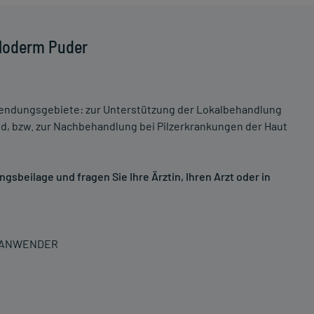
Cloderm Puder
nwendungsgebiete: zur Unterstützung der Lokalbehandlung
nd, bzw. zur Nachbehandlung bei Pilzerkrankungen der Haut
sbeilage und fragen Sie Ihre Ärztin, Ihren Arzt oder in
N ANWENDER