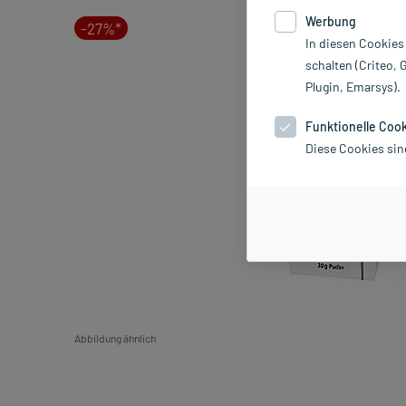
Werbung
-27%*
In diesen Cookies
schalten (Criteo, 
Plugin, Emarsys).
Funktionelle Coo
Diese Cookies sin
Abbildung ähnlich