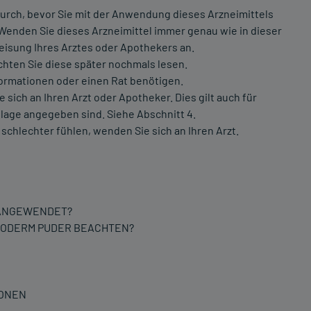
urch, bevor Sie mit der Anwendung dieses Arzneimittels
 Wenden Sie dieses Arzneimittel immer genau wie in dieser
isung Ihres Arztes oder Apothekers an.
chten Sie diese später nochmals lesen.
formationen oder einen Rat benötigen.
ch an Ihren Arzt oder Apotheker. Dies gilt auch für
lage angegeben sind. Siehe Abschnitt 4.
schlechter fühlen, wenden Sie sich an Ihren Arzt.
 ANGEWENDET?
LODERM PUDER BEACHTEN?
IONEN