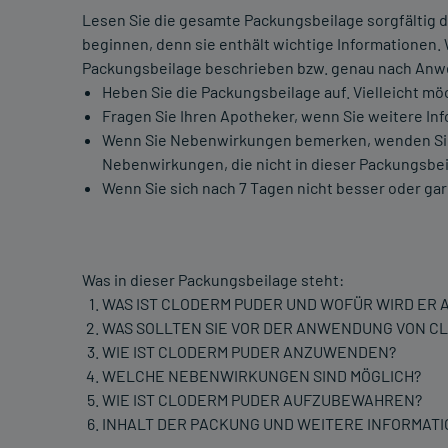
Lesen Sie die gesamte Packungsbeilage sorgfältig d
beginnen, denn sie enthält wichtige Informationen.
Packungsbeilage beschrieben bzw. genau nach Anwe
Heben Sie die Packungsbeilage auf. Vielleicht mö
Fragen Sie Ihren Apotheker, wenn Sie weitere In
Wenn Sie Nebenwirkungen bemerken, wenden Sie si
Nebenwirkungen, die nicht in dieser Packungsbei
Wenn Sie sich nach 7 Tagen nicht besser oder gar 
Was in dieser Packungsbeilage steht:
WAS IST CLODERM PUDER UND WOFÜR WIRD ER
WAS SOLLTEN SIE VOR DER ANWENDUNG VON C
WIE IST CLODERM PUDER ANZUWENDEN?
WELCHE NEBENWIRKUNGEN SIND MÖGLICH?
WIE IST CLODERM PUDER AUFZUBEWAHREN?
INHALT DER PACKUNG UND WEITERE INFORMAT