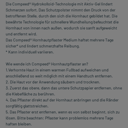
Die Compeed® Hydrokolloid-Technologie mit Aktiv-Gel lindert
Schmerzen sofort. Das Schutzpolster nimmt den Druck von der
betroffenen Stelle, durch den sich die Hornhaut gebildet hat. Die
bewährte Technologie für schnellere Wundheilung befeuchtet die
Hornhaut von innen nach außen, wodurch sie sanft aufgeweicht
und entfernt wird.
Das Compeed® Hornhautpflaster Medium haftet mehrere Tage
sicher* und lindert schmerzhafte Reibung.
* Kann individuell variieren.
Wie wende ich Compeed® Hornhautpflaster an?
1.Verhornte Haut in einem warmen Fußbad aufweichen und
anschließend so weit möglich mit einem Handtuch entfernen.
2. Die Haut vor der Anwendung säubern und trocknen.
3. Zuerst das obere, dann das untere Schutzpapier entfernen, ohne
die Klebefläche zu berühren.
4. Das Pflaster direkt auf der Hornhaut anbringen und die Ränder
sorgfältig glattstreichen.
5. Das Pflaster erst entfernen, wenn es von selbst beginnt, sich zu
lösen. Bitte beachten: Pflaster kann problemlos mehrere Tage
haften bleiben.