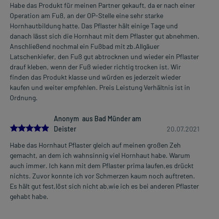
Habe das Produkt für meinen Partner gekauft, da er nach einer
Operation am Fuß, an der OP-Stelle eine sehr starke
Hornhautbildung hatte. Das Pflaster hält einige Tage und
danach lässt sich die Hornhaut mit dem Pflaster gut abnehmen.
Anschließend nochmal ein Fußbad mit zb.Allgäuer
Latschenkiefer, den Fuß gut abtrocknen und wieder ein Pflaster
drauf kleben, wenn der Fuß wieder richtig trocken ist. Wir
finden das Produkt klasse und würden es jederzeit wieder
kaufen und weiter empfehlen. Preis Leistung Verhältnis ist in
Ordnung.
Anonym aus Bad Münder am
5.0
Deister
20.07.2021
Habe das Hornhaut Pflaster gleich auf meinen großen Zeh
gemacht, an dem ich wahnsinnig viel Hornhaut habe. Warum
auch immer. Ich kann mit dem Pflaster prima laufen,es drückt
nichts. Zuvor konnte ich vor Schmerzen kaum noch auftreten.
Es hält gut fest,löst sich nicht ab,wie ich es bei anderen Pflaster
gehabt habe.