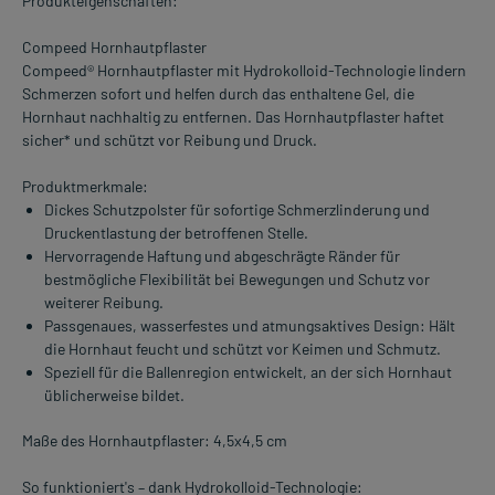
Produkteigenschaften:
Compeed Hornhautpflaster
Compeed® Hornhautpflaster mit Hydrokolloid-Technologie lindern
Schmerzen sofort und helfen durch das enthaltene Gel, die
Hornhaut nachhaltig zu entfernen. Das Hornhautpflaster haftet
sicher* und schützt vor Reibung und Druck.
Produktmerkmale:
Dickes Schutzpolster für sofortige Schmerzlinderung und
Druckentlastung der betroffenen Stelle.
Hervorragende Haftung und abgeschrägte Ränder für
bestmögliche Flexibilität bei Bewegungen und Schutz vor
weiterer Reibung.
Passgenaues, wasserfestes und atmungsaktives Design: Hält
die Hornhaut feucht und schützt vor Keimen und Schmutz.
Speziell für die Ballenregion entwickelt, an der sich Hornhaut
üblicherweise bildet.
Maße des Hornhautpflaster: 4,5x4,5 cm
So funktioniert's – dank Hydrokolloid-Technologie: