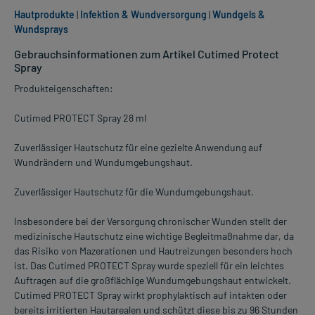
Hautprodukte
|
Infektion & Wundversorgung
|
Wundgels &
Wundsprays
Gebrauchsinformationen zum Artikel Cutimed Protect
Spray
Produkteigenschaften:
Cutimed PROTECT Spray 28 ml
Zuverlässiger Hautschutz für eine gezielte Anwendung auf
Wundrändern und Wundumgebungshaut.
Zuverlässiger Hautschutz für die Wundumgebungshaut.
Insbesondere bei der Versorgung chronischer Wunden stellt der
medizinische Hautschutz eine wichtige Begleitmaßnahme dar, da
das Risiko von Mazerationen und Hautreizungen besonders hoch
ist. Das Cutimed PROTECT Spray wurde speziell für ein leichtes
Auftragen auf die großflächige Wundumgebungshaut entwickelt.
Cutimed PROTECT Spray wirkt prophylaktisch auf intakten oder
bereits irritierten Hautarealen und schützt diese bis zu 96 Stunden