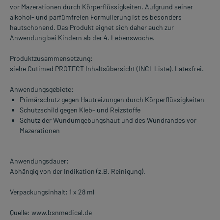
vor Mazerationen durch Körperflüssigkeiten. Aufgrund seiner
alkohol- und parfümfreien Formulierung ist es besonders
hautschonend. Das Produkt eignet sich daher auch zur
Anwendung bei Kindern ab der 4. Lebenswoche.
Produktzusammensetzung:
siehe Cutimed PROTECT Inhaltsübersicht (INCI-Liste). Latexfrei.
Anwendungsgebiete:
Primärschutz gegen Hautreizungen durch Körperflüssigkeiten
Schutzschild gegen Kleb– und Reizstoffe
Schutz der Wundumgebungshaut und des Wundrandes vor
Mazerationen
Anwendungsdauer:
Abhängig von der Indikation (z.B. Reinigung).
Verpackungsinhalt: 1 x 28 ml
Quelle: www.bsnmedical.de