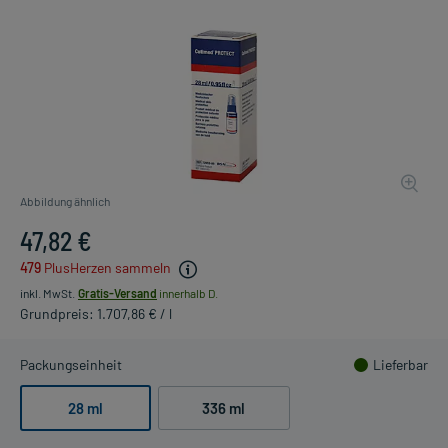
Abbildung ähnlich
47,82 €
479
PlusHerzen sammeln
inkl. MwSt.
Gratis-Versand
innerhalb D.
Grundpreis: 1.707,86 € / l
Packungseinheit
Lieferbar
28 ml
336 ml