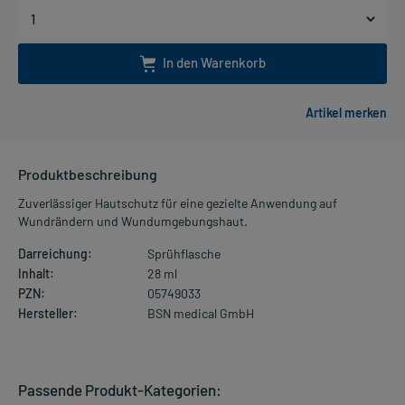
In den Warenkorb
Produktbeschreibung
Zuverlässiger Hautschutz für eine gezielte Anwendung auf
Wundrändern und Wundumgebungshaut.
Darreichung:
Sprühflasche
Inhalt:
28 ml
PZN:
05749033
Hersteller:
BSN medical GmbH
Passende Produkt-Kategorien: