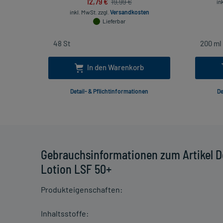
12,79 €
19,99 €
in
inkl. MwSt.
zzgl.
Versandkosten
Lieferbar
In den Warenkorb
Detail- & Pflichtinformationen
De
Gebrauchsinformationen zum Artikel 
Lotion LSF 50+
Produkteigenschaften:
Inhaltsstoffe: