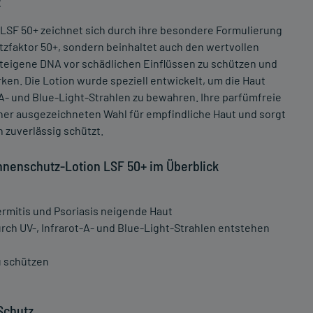
z
SF 50+ zeichnet sich durch ihre besondere Formulierung
utzfaktor 50+, sondern beinhaltet auch den wertvollen
hauteigene DNA vor schädlichen Einflüssen zu schützen und
n. Die Lotion wurde speziell entwickelt, um die Haut
A- und Blue-Light-Strahlen zu bewahren. Ihre parfümfreie
er ausgezeichneten Wahl für empfindliche Haut und sorgt
 zuverlässig schützt.
nnenschutz-Lotion LSF 50+ im Überblick
ermitis und Psoriasis neigende Haut
rch UV-, Infrarot-A- und Blue-Light-Strahlen entstehen
u schützen
Schutz