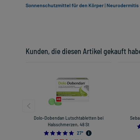
Sonnenschutzmittel für den Körper
|
Neurodermitis 
Kunden, die diesen Artikel gekauft hab
Dolo-Dobendan Lutschtabletten bei
Seba
Halsschmerzen, 48 St
4.703703703703703
27
*