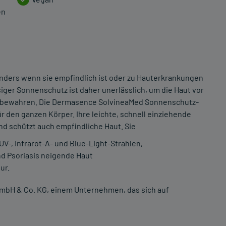
en
onders wenn sie empfindlich ist oder zu Hauterkrankungen
siger Sonnenschutz ist daher unerlässlich, um die Haut vor
u bewahren. Die Dermasence SolvineaMed Sonnenschutz-
r den ganzen Körper. Ihre leichte, schnell einziehende
nd schützt auch empfindliche Haut. Sie
V-, Infrarot-A- und Blue-Light-Strahlen,
nd Psoriasis neigende Haut
ur.
mbH & Co. KG, einem Unternehmen, das sich auf