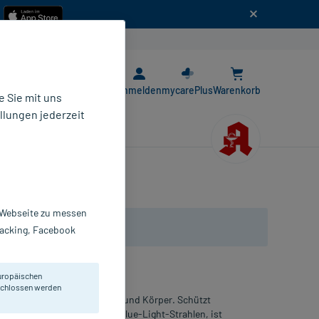
n
E-Rezept App
Anmelden
mycarePlus
Warenkorb
 Sie mit uns
llungen jederzeit
50+
r Webseite zu messen
Tracking, Facebook
uropäischen
eschlossen werden
-Lotion LSF50+ für Gesicht und Körper. Schützt
durch UV-, Infrarot-A- und Blue-Light-Strahlen, ist