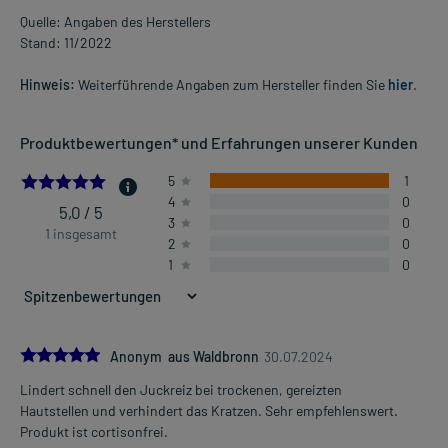
Quelle: Angaben des Herstellers
Stand: 11/2022
Hinweis:
Weiterführende Angaben zum Hersteller finden Sie
hier
.
Produktbewertungen* und Erfahrungen unserer Kunden
5.0
5
1
4
0
5,0 / 5
3
0
1 insgesamt
2
0
1
0
5.0
Anonym aus Waldbronn
30.07.2024
Lindert schnell den Juckreiz bei trockenen, gereizten
Hautstellen und verhindert das Kratzen. Sehr empfehlenswert.
Produkt ist cortisonfrei.