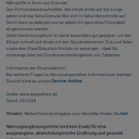
Nährstoffe in Form von Granulat.
Den Portionsbeutel aufreißen, den Inhalt direkt auf die Zunge
geben und das feine Granulat löst sich in Sekundenschnelle auf.
Somit kann es jederzeit und an jedem Ort ganz ohne Flüssigkeit
eingenommen werden.
Diese Darreichungsform ist daher besonders gut geeignet, um den
Körper schnell und direkt mit den Spurenelementen Zink und Selen
sowie dem Eiweißbaustein Histidin zu versorgen – ideal für
unterwegs oder bei Einnahmeschwierigkeiten von Tabletten.
Information der Shopredaktion:
Bei weiteren Fragen zu den vorangestellten Informationen wenden
Sie sich bitte an unsere
Service-Hotline
.
Quelle: www.doppelherz.de
Stand: 03/2026
Hinweis:
Weiterführende Angaben zum Hersteller finden Sie
hier
.
Nahrungsergänzungsmittel sind kein Ersatz für eine
ausgewogene, abwechslungsreiche Ernährung und gesunde