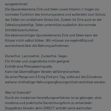
ausgezeichnet!
Die Spurenelemente Zink und Selen sowie Vitamin C tragen zur
normalen Funktion des Immunsystems und außerdem zum Schutz
der Zellen vor oxidativem Stress bei. Zudem ist Zink auch an der
Zellteilung beteiligt. Selen unterstützt zusätzlich die normale
Schilddrüsenfunktion.
Die lebenswichtigen Spurenelemente Zink und Selen kann der
Körper nicht selbst bilden. Wir müssen sie regelmäßig und
ausreichend über die Nahrung aufnehmen.
Glutenfrei. Lactosefrei. Zuckerfrei. Vegan.
Für Kinder und Jugendliche nicht geeignet.
Enthält eine Phenylalaninquelle.
Kann bei übermäßigem Verzehr abführend wirken.
Ab einer Menge von 3,5 mg Zink pro Tag, sollte auf die Einnahme
weiterer zinkhaltiger Nahrungsergänzungsmittel verzichtet werden.
Was ist Granulat?
Durch ein modernes Herstellungsverfahren ist es gelungen, eine
moderne und praktische Darreichungsform zu entwickeln.
Doppelherz Abwehr aktiv DIRECT enthält seine wertvollen