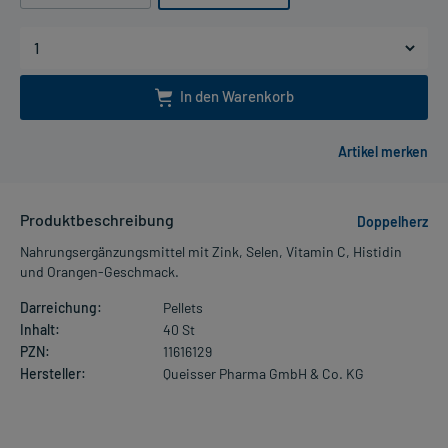
In den Warenkorb
Produktbeschreibung
Doppelherz
Nahrungsergänzungsmittel mit Zink, Selen, Vitamin C, Histidin
und Orangen-Geschmack.
Darreichung:
Pellets
Inhalt:
40 St
PZN:
11616129
Hersteller:
Queisser Pharma GmbH & Co. KG