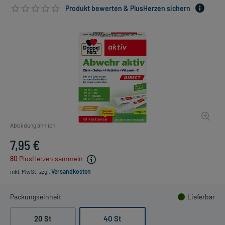
Produkt bewerten & PlusHerzen sichern
Abbildung ähnlich
7,95 €
80
PlusHerzen sammeln
inkl. MwSt.
zzgl.
Versandkosten
Packungseinheit
Lieferbar
20 St
40 St