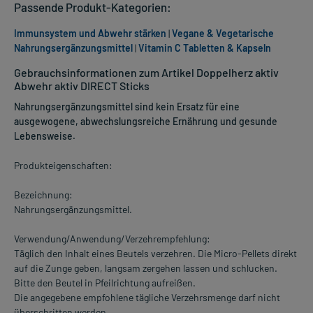
Passende Produkt-Kategorien:
Immunsystem und Abwehr stärken
|
Vegane & Vegetarische
Nahrungsergänzungsmittel
|
Vitamin C Tabletten & Kapseln
Gebrauchsinformationen zum Artikel Doppelherz aktiv
Abwehr aktiv DIRECT Sticks
Nahrungsergänzungsmittel sind kein Ersatz für eine
ausgewogene, abwechslungsreiche Ernährung und gesunde
Lebensweise.
Produkteigenschaften:
Bezeichnung:
Nahrungsergänzungsmittel.
Verwendung/Anwendung/Verzehrempfehlung:
Täglich den Inhalt eines Beutels verzehren. Die Micro-Pellets direkt
auf die Zunge geben, langsam zergehen lassen und schlucken.
Bitte den Beutel in Pfeilrichtung aufreißen.
Die angegebene empfohlene tägliche Verzehrsmenge darf nicht
überschritten werden.