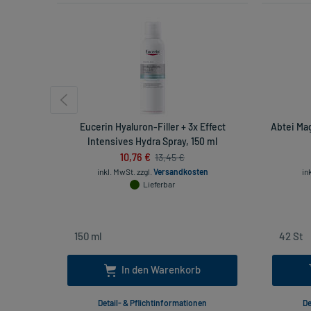
Eucerin Hyaluron-Filler + 3x Effect
Abtei Ma
Intensives Hydra Spray, 150 ml
10,76 €
13,45 €
inkl. MwSt.
zzgl.
Versandkosten
in
Lieferbar
In den Warenkorb
Detail- & Pflichtinformationen
De