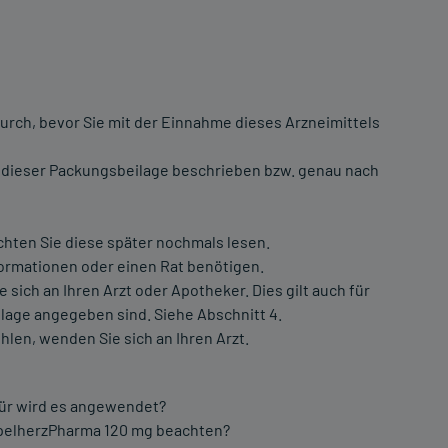
urch, bevor Sie mit der Einnahme dieses Arzneimittels
 dieser Packungsbeilage beschrieben bzw. genau nach
chten Sie diese später nochmals lesen.
formationen oder einen Rat benötigen.
ch an Ihren Arzt oder Apotheker. Dies gilt auch für
lage angegeben sind. Siehe Abschnitt 4.
hlen, wenden Sie sich an Ihren Arzt.
für wird es angewendet?
ppelherzPharma 120 mg beachten?