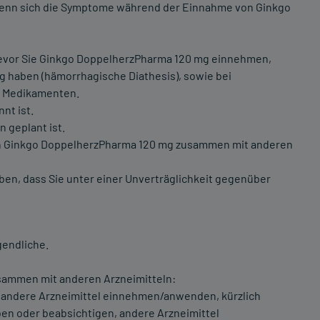
 wenn sich die Symptome während der Einnahme von Ginkgo
 bevor Sie Ginkgo DoppelherzPharma 120 mg einnehmen,
g haben (hämorrhagische Diathesis), sowie bei
n Medikamenten.
nt ist.
 geplant ist.
on Ginkgo DoppelherzPharma 120 mg zusammen mit anderen
en, dass Sie unter einer Unverträglichkeit gegenüber
gendliche.
ammen mit anderen Arzneimitteln:
e andere Arzneimittel einnehmen/anwenden, kürzlich
n oder beabsichtigen, andere Arzneimittel