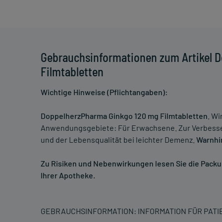
Gebrauchsinformationen zum Artikel 
Filmtabletten
Wichtige Hinweise (Pflichtangaben):
DoppelherzPharma Ginkgo 120 mg Filmtabletten
. Wi
Anwendungsgebiete: Für Erwachsene. Zur Verbesser
und der Lebensqualität bei leichter Demenz.
Warnhi
Zu Risiken und Nebenwirkungen lesen Sie die Packung
Ihrer Apotheke.
GEBRAUCHSINFORMATION: INFORMATION FÜR PAT