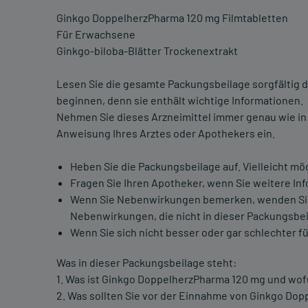
Ginkgo DoppelherzPharma 120 mg Filmtabletten
Für Erwachsene
Ginkgo-biloba-Blätter Trockenextrakt
Lesen Sie die gesamte Packungsbeilage sorgfältig d
beginnen, denn sie enthält wichtige Informationen.
Nehmen Sie dieses Arzneimittel immer genau wie in
Anweisung Ihres Arztes oder Apothekers ein.
Heben Sie die Packungsbeilage auf. Vielleicht mö
Fragen Sie Ihren Apotheker, wenn Sie weitere In
Wenn Sie Nebenwirkungen bemerken, wenden Sie si
Nebenwirkungen, die nicht in dieser Packungsbei
Wenn Sie sich nicht besser oder gar schlechter fü
Was in dieser Packungsbeilage steht:
1. Was ist Ginkgo DoppelherzPharma 120 mg und wo
2. Was sollten Sie vor der Einnahme von Ginkgo Do