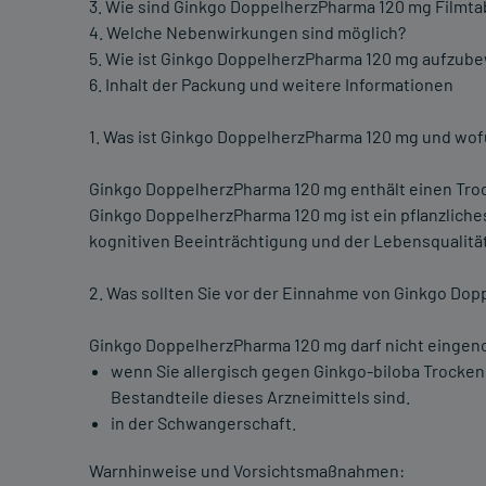
3. Wie sind Ginkgo DoppelherzPharma 120 mg Filmt
4. Welche Nebenwirkungen sind möglich?
5. Wie ist Ginkgo DoppelherzPharma 120 mg aufzub
6. Inhalt der Packung und weitere Informationen
1. Was ist Ginkgo DoppelherzPharma 120 mg und wo
Ginkgo DoppelherzPharma 120 mg enthält einen Troc
Ginkgo DoppelherzPharma 120 mg ist ein pflanzliche
kognitiven Beeinträchtigung und der Lebensqualität
2. Was sollten Sie vor der Einnahme von Ginkgo Do
Ginkgo DoppelherzPharma 120 mg darf nicht einge
wenn Sie allergisch gegen Ginkgo-biloba Trocken
Bestandteile dieses Arzneimittels sind.
in der Schwangerschaft.
Warnhinweise und Vorsichtsmaßnahmen: