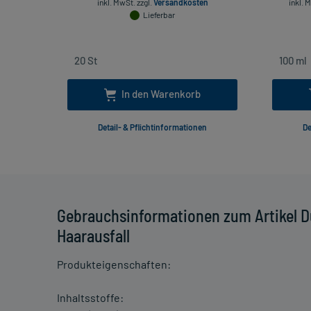
inkl. MwSt.
zzgl.
Versandkosten
inkl. 
Lieferbar
In den Warenkorb
Detail- & Pflichtinformationen
De
Gebrauchsinformationen zum Artikel 
Haarausfall
Produkteigenschaften:
Inhaltsstoffe: