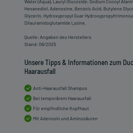
Water (Aqua), Lauryl Glucoside, Sodium Cocoyl Alani
Hexanediol, Adenosine, Benzoic Acid, Butylene Glycol
Glycerin, Hydroxypropyl Guar Hydroxypropyltrimon
Dilauramidoglutamide Lysine.
Quelle: Angaben des Herstellers
Stand: 06/2025
Unsere Tipps & Informationen zum D
Haarausfall
Anti-Haarausfall Shampoo
Bei temporärem Haarausfall
Für empfindliche Kopfhaut
Mit Adenosin und Aminosäuren