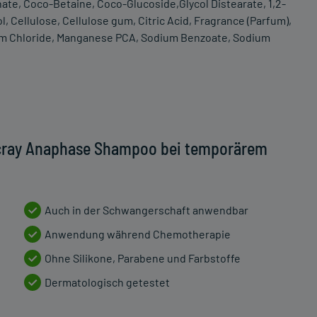
nate, Coco-Betaine, Coco-Glucoside,Glycol Distearate, 1,2-
, Cellulose, Cellulose gum, Citric Acid, Fragrance (Parfum),
ium Chloride, Manganese PCA, Sodium Benzoate, Sodium
ucray Anaphase Shampoo bei temporärem
Auch in der Schwangerschaft anwendbar
Anwendung während Chemotherapie
Ohne Silikone, Parabene und Farbstoffe
Dermatologisch getestet