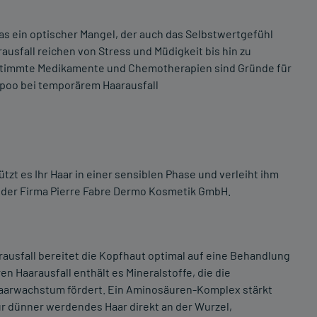
as ein optischer Mangel, der auch das Selbstwertgefühl
ausfall reichen von Stress und Müdigkeit bis hin zu
timmte Medikamente und Chemotherapien sind Gründe für
poo bei temporärem Haarausfall
t es Ihr Haar in einer sensiblen Phase und verleiht ihm
n der Firma Pierre Fabre Dermo Kosmetik GmbH.
sfall bereitet die Kopfhaut optimal auf eine Behandlung
 Haarausfall enthält es Mineralstoffe, die die
Haarwachstum fördert. Ein Aminosäuren-Komplex stärkt
ür dünner werdendes Haar direkt an der Wurzel,