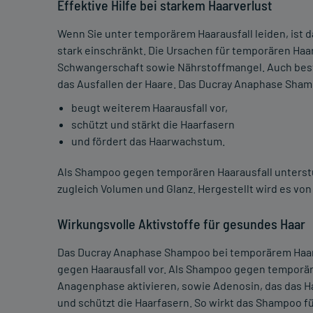
Effektive Hilfe bei starkem Haarverlust
Wenn Sie unter temporärem Haarausfall leiden, ist d
stark einschränkt. Die Ursachen für temporären Haar
Schwangerschaft sowie Nährstoffmangel. Auch bes
das Ausfallen der Haare. Das Ducray Anaphase Sham
beugt weiterem Haarausfall vor,
schützt und stärkt die Haarfasern
und fördert das Haarwachstum.
Als Shampoo gegen temporären Haarausfall unterstütz
zugleich Volumen und Glanz. Hergestellt wird es vo
Wirkungsvolle Aktivstoffe für gesundes Haar
Das Ducray Anaphase Shampoo bei temporärem Haarau
gegen Haarausfall vor. Als Shampoo gegen temporären
Anagenphase aktivieren, sowie Adenosin, das das 
und schützt die Haarfasern. So wirkt das Shampoo f