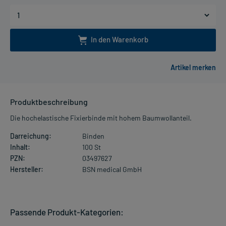
In den Warenkorb
Produktbeschreibung
Die hochelastische Fixierbinde mit hohem Baumwollanteil.
Darreichung:
Binden
Inhalt:
100 St
PZN:
03497627
Hersteller:
BSN medical GmbH
Passende Produkt-Kategorien: