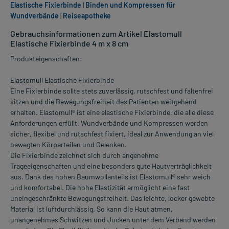
Elastische Fixierbinde
|
Binden und Kompressen für
Wundverbände
|
Reiseapotheke
Gebrauchsinformationen zum Artikel Elastomull
Elastische Fixierbinde 4 m x 8 cm
Produkteigenschaften:
Elastomull Elastische Fixierbinde
Eine Fixierbinde sollte stets zuverlässig, rutschfest und faltenfrei
sitzen und die Bewegungsfreiheit des Patienten weitgehend
erhalten. Elastomull® ist eine elastische Fixierbinde, die alle diese
Anforderungen erfüllt. Wundverbände und Kompressen werden
sicher, flexibel und rutschfest fixiert, ideal zur Anwendung an viel
bewegten Körperteilen und Gelenken.
Die Fixierbinde zeichnet sich durch angenehme
Trageeigenschaften und eine besonders gute Hautverträglichkeit
aus. Dank des hohen Baumwollanteils ist Elastomull® sehr weich
und komfortabel. Die hohe Elastizität ermöglicht eine fast
uneingeschränkte Bewegungsfreiheit. Das leichte, locker gewebte
Material ist luftdurchlässig. So kann die Haut atmen,
unangenehmes Schwitzen und Jucken unter dem Verband werden