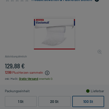
Abbildung ähnlich
129,88 €
1299
PlusHerzen sammeln
inkl. MwSt.
Gratis-Versand
innerhalb D.
Packungseinheit
Lieferbar
1 St
20 St
100 St