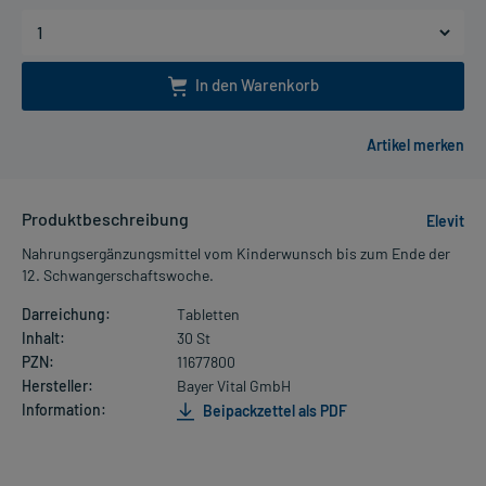
In den Warenkorb
Produktbeschreibung
Elevit
Nahrungsergänzungsmittel vom Kinderwunsch bis zum Ende der
12. Schwangerschaftswoche.
Darreichung:
Tabletten
Inhalt:
30 St
PZN:
11677800
Hersteller:
Bayer Vital GmbH
Information:
Beipackzettel als PDF