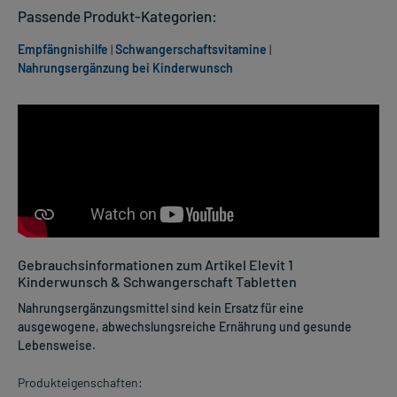
Passende Produkt-Kategorien:
Empfängnishilfe
|
Schwangerschaftsvitamine
|
Nahrungsergänzung bei Kinderwunsch
Gebrauchsinformationen zum Artikel Elevit 1
Kinderwunsch & Schwangerschaft Tabletten
Nahrungsergänzungsmittel sind kein Ersatz für eine
ausgewogene, abwechslungsreiche Ernährung und gesunde
Lebensweise.
Produkteigenschaften: