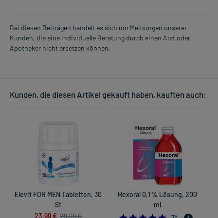
Bei diesen Beiträgen handelt es sich um Meinungen unserer
Kunden, die eine individuelle Beratung durch einen Arzt oder
Apotheker nicht ersetzen können.
Kunden, die diesen Artikel gekauft haben, kauften auch:
Elevit FOR MEN Tabletten, 30
Hexoral 0,1 % Lösung, 200
St
ml
23,99 €
29,99 €
4.7142857142857
7
*