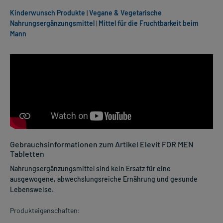
Kinderwunsch Produkte
|
Vegane & Vegetarische
Nahrungsergänzungsmittel
|
Mittel für die Fruchtbarkeit beim
Mann
Gebrauchsinformationen zum Artikel Elevit FOR MEN
Tabletten
Nahrungsergänzungsmittel sind kein Ersatz für eine
ausgewogene, abwechslungsreiche Ernährung und gesunde
Lebensweise.
Produkteigenschaften: