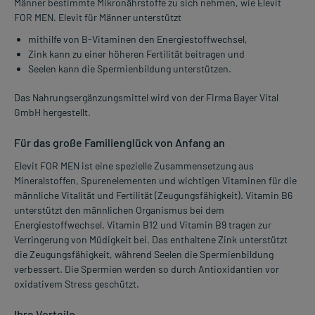
Männer bestimmte Mikronährstoffe zu sich nehmen, wie Elevit
FOR MEN. Elevit für Männer unterstützt
mithilfe von B-Vitaminen den Energiestoffwechsel,
Zink kann zu einer höheren Fertilität beitragen und
Seelen kann die Spermienbildung unterstützen.
Das Nahrungsergänzungsmittel wird von der Firma Bayer Vital
GmbH hergestellt.
Für das große Familienglück von Anfang an
Elevit FOR MEN ist eine spezielle Zusammensetzung aus
Mineralstoffen, Spurenelementen und wichtigen Vitaminen für die
männliche Vitalität und Fertilität (Zeugungsfähigkeit). Vitamin B6
unterstützt den männlichen Organismus bei dem
Energiestoffwechsel. Vitamin B12 und Vitamin B9 tragen zur
Verringerung von Müdigkeit bei. Das enthaltene Zink unterstützt
die Zeugungsfähigkeit, während Seelen die Spermienbildung
verbessert. Die Spermien werden so durch Antioxidantien vor
oxidativem Stress geschützt.
Ihre Vorteile