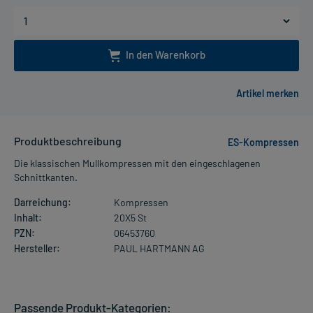
In den Warenkorb
Produktbeschreibung
ES-Kompressen
Die klassischen Mullkompressen mit den eingeschlagenen
Schnittkanten.
Darreichung:
Kompressen
Inhalt:
20X5 St
PZN:
06453760
Hersteller:
PAUL HARTMANN AG
Passende Produkt-Kategorien: