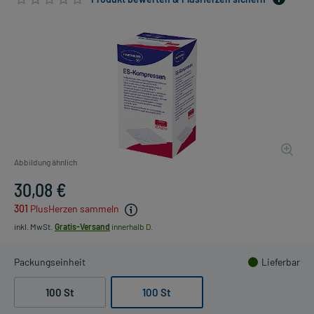
Abbildung ähnlich
30,08 €
301
PlusHerzen sammeln
inkl. MwSt.
Gratis-Versand
innerhalb D.
Packungseinheit
Lieferbar
100 St
100 St