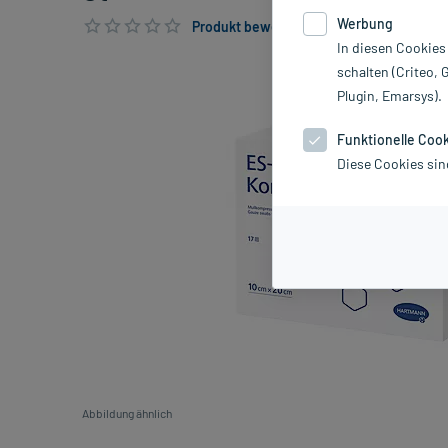
Werbung
Produkt bewerten & PlusHerzen sichern
In diesen Cookies
schalten (Criteo, 
Plugin, Emarsys).
Funktionelle Coo
Diese Cookies sin
Abbildung ähnlich