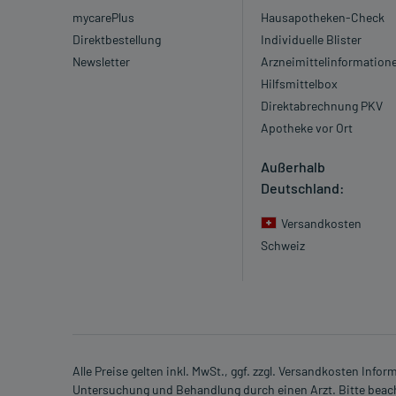
mycarePlus
Hausapotheken-Check
Direktbestellung
Individuelle Blister
Newsletter
Arzneimittelinformation
Hilfsmittelbox
Direktabrechnung PKV
Apotheke vor Ort
Außerhalb
Deutschland:
Versandkosten
Schweiz
Alle Preise gelten inkl. MwSt., ggf. zzgl. Versandkosten Info
Untersuchung und Behandlung durch einen Arzt. Bitte beach