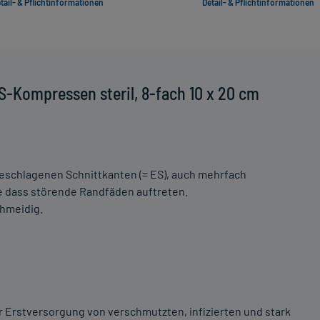
tail- & Pflichtinformationen
Detail- & Pflichtinformationen
-Kompressen steril, 8-fach 10 x 20 cm
ngeschlagenen Schnittkanten (= ES), auch mehrfach
e dass störende Randfäden auftreten.
chmeidig.
Erstversorgung von verschmutzten, infizierten und stark