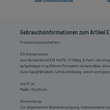
Detail- & Pflichtinformationen
De
Gebrauchsinformationen zum Artikel ES
Produkteigenschaften:
ES-Kompressen
Aus Verbandmull EN 14079, 17-fädig, 8-fach, mit ei
aufgeklappt in größeren Formaten verwendbar, ohn
Gute Saugfähigkeit, luftdurchlässig, weich und ges
steril: ja
Maße: 10x20 cm
Anwendung:
Zur allgemeinen Wundversorgung, insbesondere zur 