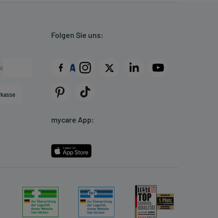
Folgen Sie uns:
rkasse
mycare App: