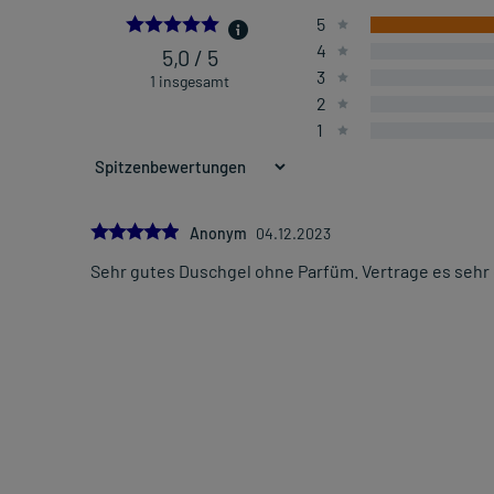
5.0
5
4
5,0 / 5
3
1 insgesamt
2
1
5.0
Anonym
04.12.2023
Sehr gutes Duschgel ohne Parfüm. Vertrage es sehr 