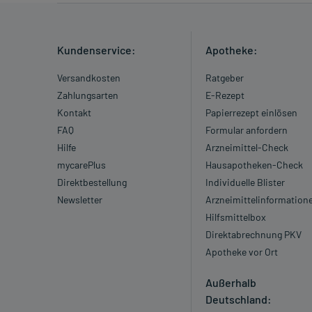
Kundenservice:
Apotheke:
Versandkosten
Ratgeber
Zahlungsarten
E-Rezept
Kontakt
Papierrezept einlösen
FAQ
Formular anfordern
Hilfe
Arzneimittel-Check
mycarePlus
Hausapotheken-Check
Direktbestellung
Individuelle Blister
Newsletter
Arzneimittelinformation
Hilfsmittelbox
Direktabrechnung PKV
Apotheke vor Ort
Außerhalb
Deutschland: