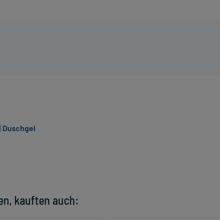
|
Duschgel
en, kauften auch: