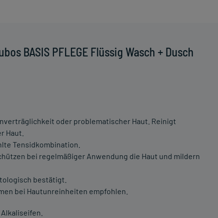
Eubos BASIS PFLEGE Flüssig Wasch + Dusch
verträglichkeit oder problematischer Haut. Reinigt
r Haut.
lte Tensidkombination.
 schützen bei regelmäßiger Anwendung die Haut und mildern
tologisch bestätigt.
men bei Hautunreinheiten empfohlen.
Alkaliseifen.