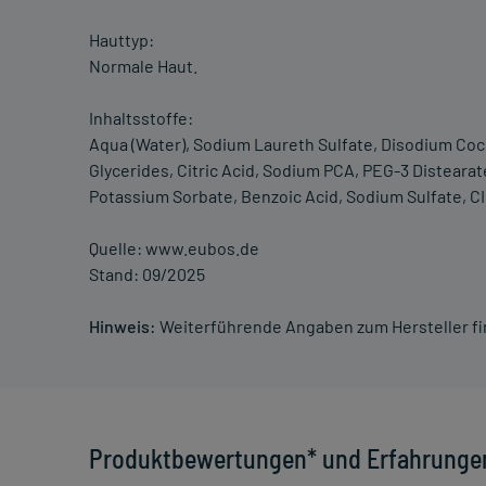
Hauttyp:
Normale Haut.
Inhaltsstoffe:
Aqua (Water), Sodium Laureth Sulfate, Disodium Coc
Glycerides, Citric Acid, Sodium PCA, PEG-3 Disteara
Potassium Sorbate, Benzoic Acid, Sodium Sulfate, CI 4
Quelle: www.eubos.de
Stand: 09/2025
Hinweis:
Weiterführende Angaben zum Hersteller f
Produktbewertungen* und Erfahrunge