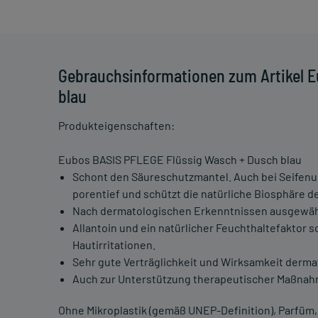
Gebrauchsinformationen zum Artikel 
blau
Produkteigenschaften:
Eubos BASIS PFLEGE Flüssig Wasch + Dusch blau
Schont den Säureschutzmantel. Auch bei Seifenun
porentief und schützt die natürliche Biosphäre de
Nach dermatologischen Erkenntnissen ausgewäh
Allantoin und ein natürlicher Feuchthaltefaktor
Hautirritationen.
Sehr gute Verträglichkeit und Wirksamkeit derma
Auch zur Unterstützung therapeutischer Maßnah
Ohne Mikroplastik (gemäß UNEP-Definition), Parfüm, 