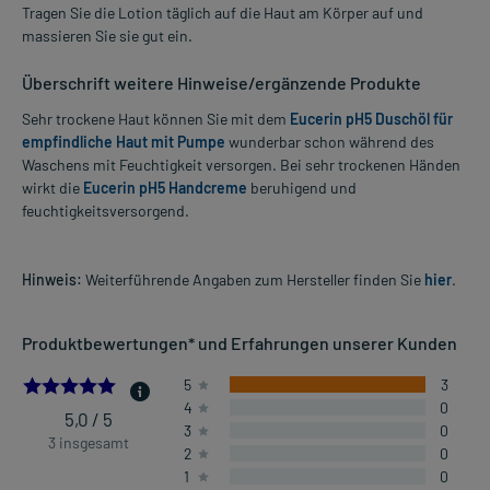
Tragen Sie die Lotion täglich auf die Haut am Körper auf und
massieren Sie sie gut ein.
Überschrift weitere Hinweise/ergänzende Produkte
Sehr trockene Haut können Sie mit dem
Eucerin pH5 Duschöl für
empfindliche Haut mit Pumpe
wunderbar schon während des
Waschens mit Feuchtigkeit versorgen. Bei sehr trockenen Händen
wirkt die
Eucerin pH5 Handcreme
beruhigend und
feuchtigkeitsversorgend.
Hinweis:
Weiterführende Angaben zum Hersteller finden Sie
hier
.
Produktbewertungen* und Erfahrungen unserer Kunden
5.0
5
3
4
0
5,0 / 5
3
0
3 insgesamt
2
0
1
0