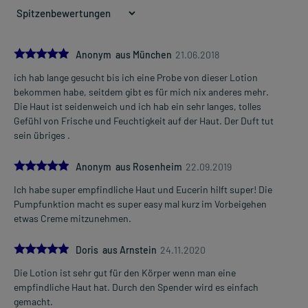
5.0
Anonym aus München
21.06.2018
ich hab lange gesucht bis ich eine Probe von dieser Lotion
bekommen habe, seitdem gibt es für mich nix anderes mehr.
Die Haut ist seidenweich und ich hab ein sehr langes, tolles
Gefühl von Frische und Feuchtigkeit auf der Haut. Der Duft tut
sein übriges .
5.0
Anonym aus Rosenheim
22.09.2019
Ich habe super empfindliche Haut und Eucerin hilft super! Die
Pumpfunktion macht es super easy mal kurz im Vorbeigehen
etwas Creme mitzunehmen.
5.0
Doris aus Arnstein
24.11.2020
Die Lotion ist sehr gut für den Körper wenn man eine
empfindliche Haut hat. Durch den Spender wird es einfach
gemacht.