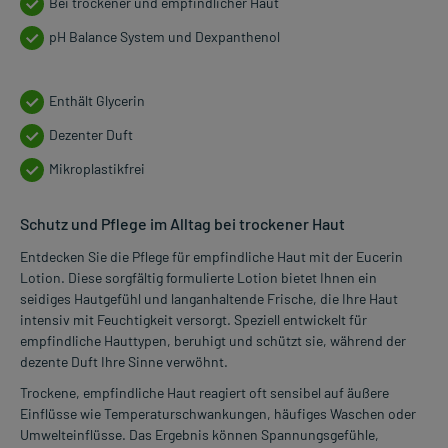
Bei trockener und empfindlicher Haut
pH Balance System und Dexpanthenol
Enthält Glycerin
Dezenter Duft
Mikroplastikfrei
Schutz und Pflege im Alltag bei trockener Haut
Entdecken Sie die Pflege für empfindliche Haut mit der Eucerin
Lotion. Diese sorgfältig formulierte Lotion bietet Ihnen ein
seidiges Hautgefühl und langanhaltende Frische, die Ihre Haut
intensiv mit Feuchtigkeit versorgt. Speziell entwickelt für
empfindliche Hauttypen, beruhigt und schützt sie, während der
dezente Duft Ihre Sinne verwöhnt.
Trockene, empfindliche Haut reagiert oft sensibel auf äußere
Einflüsse wie Temperaturschwankungen, häufiges Waschen oder
Umwelteinflüsse. Das Ergebnis können Spannungsgefühle,