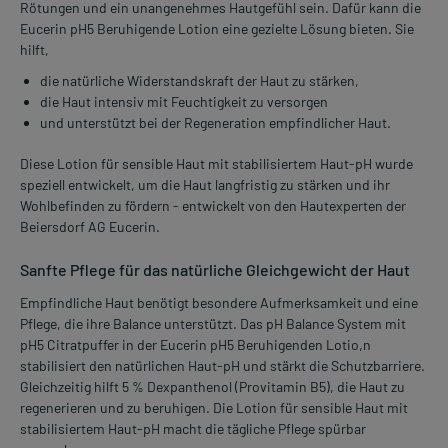
Rötungen und ein unangenehmes Hautgefühl sein. Dafür kann die
Eucerin pH5 Beruhigende Lotion eine gezielte Lösung bieten. Sie
hilft,
die natürliche Widerstandskraft der Haut zu stärken,
die Haut intensiv mit Feuchtigkeit zu versorgen
und unterstützt bei der Regeneration empfindlicher Haut.
Diese Lotion für sensible Haut mit stabilisiertem Haut-pH wurde
speziell entwickelt, um die Haut langfristig zu stärken und ihr
Wohlbefinden zu fördern - entwickelt von den Hautexperten der
Beiersdorf AG Eucerin.
Sanfte Pflege für das natürliche Gleichgewicht der Haut
Empfindliche Haut benötigt besondere Aufmerksamkeit und eine
Pflege, die ihre Balance unterstützt. Das pH Balance System mit
pH5 Citratpuffer in der Eucerin pH5 Beruhigenden Lotio,n
stabilisiert den natürlichen Haut-pH und stärkt die Schutzbarriere.
Gleichzeitig hilft 5 % Dexpanthenol (Provitamin B5), die Haut zu
regenerieren und zu beruhigen. Die Lotion für sensible Haut mit
stabilisiertem Haut-pH macht die tägliche Pflege spürbar