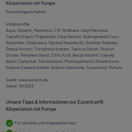
Körperlotion mit Pumpe
Produkteigenschaften:
Inhaltsstoffe:
Aqua, Glycerin, Panthenol, C15-19 Alkane, Cetyl Palmitate,
Caprylic/Capric Triglyceride, Cetyl Alcohol, Hydrogenated Coco-
Glycerides, Polybutene, Glyceryl Stearate SE, Sorbitan Stearate,
Stearyl Alcohol, Tocopheryl Acetate, Tapioca Starch, Sodium
Citrate, Pentylene Glycol, Citric Acid, Benzyl Alcohol, Caprylyl
Glycol, Carbomer, Pantolactone, Phenoxyethanol, Dimethicone,
Sodium Cetearyl Sulfate, Sodium Hydroxide, Tocopherol, Parfum.
Quelle: www.eucerin.de
Stand: 10/2025
Unsere Tipps & Informationen zur Eucerin pH5
Körperlotion mit Pumpe
Für sensible und strapazierte Haut