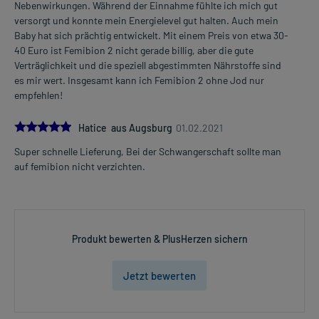
Nebenwirkungen. Während der Einnahme fühlte ich mich gut
versorgt und konnte mein Energielevel gut halten. Auch mein
Baby hat sich prächtig entwickelt. Mit einem Preis von etwa 30-
40 Euro ist Femibion 2 nicht gerade billig, aber die gute
Verträglichkeit und die speziell abgestimmten Nährstoffe sind
es mir wert. Insgesamt kann ich Femibion 2 ohne Jod nur
empfehlen!
5.0
Hatice aus Augsburg
01.02.2021
Super schnelle Lieferung, Bei der Schwangerschaft sollte man
auf femibion nicht verzichten.
Produkt bewerten & PlusHerzen sichern
Jetzt bewerten