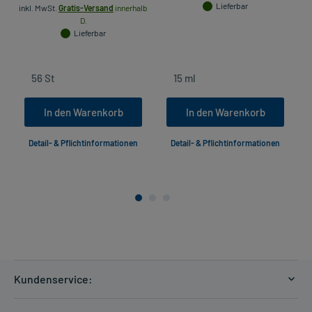
Lieferbar
inkl. MwSt.
Gratis-Versand
innerhalb
D.
Lieferbar
In den Warenkorb
In den Warenkorb
Detail- & Pflichtinformationen
Detail- & Pflichtinformationen
Kundenservice:
Versandkosten