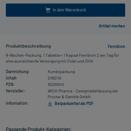
In den Warenkorb
Produktbeschreibung
Femibion
8-Wochen-Packung. 1 Tablette + 1 Kapsel Femibion 2 am Tag für
eine ausreichende Versorgung mit Folat und DHA.
Darreichung:
Kombipackung
Inhalt:
2X60 St
PZN:
15200041
Hersteller:
WICK Pharma - Zweigniederlassung der
Procter & Gamble GmbH
Information:
Beipackzettel als PDF
Passende Produkt-Kategorien: