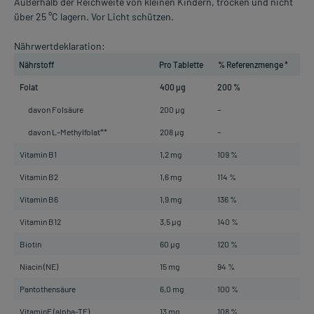
Außerhalb der Reichweite von kleinen Kindern, trocken und nicht
über 25 °C lagern. Vor Licht schützen.
Nährwertdeklaration:
Nährstoff
Pro Tablette
% Referenzmenge *
Folat
400 µg
200 %
davon Folsäure
200 µg
–
davon L–Methylfolat**
208 µg
–
Vitamin B1
1,2 mg
109 %
Vitamin B2
1,6 mg
114 %
Vitamin B6
1,9 mg
136 %
Vitamin B12
3,5 µg
140 %
Biotin
60 µg
120 %
Niacin (NE)
15 mg
94 %
Pantothensäure
6,0 mg
100 %
VitaminE (alpha-TE)
13 mg
108 %