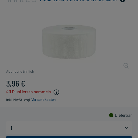
Abbildung ähnlich
3,96 €
40
PlusHerzen sammeln
inkl. MwSt.
zzgl.
Versandkosten
Lieferbar