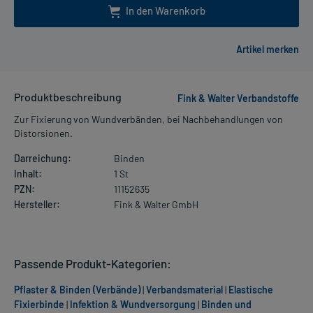
In den Warenkorb
Produktbeschreibung
Fink & Walter Verbandstoffe
Zur Fixierung von Wundverbänden, bei Nachbehandlungen von
Distorsionen.
Darreichung:
Binden
Inhalt:
1 St
PZN:
11152635
Hersteller:
Fink & Walter GmbH
Passende Produkt-Kategorien:
Pflaster & Binden (Verbände)
|
Verbandsmaterial
|
Elastische
Fixierbinde
|
Infektion & Wundversorgung
|
Binden und