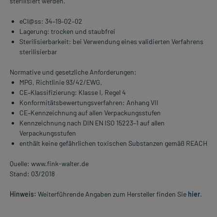
sterilisiert werden.
eCl@ss: 34–19–02–02
Lagerung: trocken und staubfrei
Sterilisierbarkeit: bei Verwendung eines validierten Verfahrens
sterilisierbar
Normative und gesetzliche Anforderungen:
MPG, Richtlinie 93/42/EWG,
CE–Klassifizierung: Klasse I, Regel 4
Konformitätsbewertungsverfahren: Anhang VII
CE–Kennzeichnung auf allen Verpackungsstufen
Kennzeichnung nach DIN EN ISO 15223–1 auf allen
Verpackungsstufen
enthält keine gefährlichen toxischen Substanzen gemäß REACH
Quelle: www.fink-walter.de
Stand: 03/2018
Hinweis:
Weiterführende Angaben zum Hersteller finden Sie
hier
.