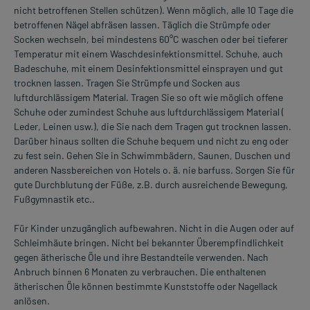
nicht betroffenen Stellen schützen). Wenn möglich, alle 10 Tage die
betroffenen Nägel abfräsen lassen. Täglich die Strümpfe oder
Socken wechseln, bei mindestens 60°C waschen oder bei tieferer
Temperatur mit einem Waschdesinfektionsmittel. Schuhe, auch
Badeschuhe, mit einem Desinfektionsmittel einsprayen und gut
trocknen lassen. Tragen Sie Strümpfe und Socken aus
luftdurchlässigem Material. Tragen Sie so oft wie möglich offene
Schuhe oder zumindest Schuhe aus luftdurchlässigem Material (
Leder, Leinen usw.), die Sie nach dem Tragen gut trocknen lassen.
Darüber hinaus sollten die Schuhe bequem und nicht zu eng oder
zu fest sein. Gehen Sie in Schwimmbädern, Saunen, Duschen und
anderen Nassbereichen von Hotels o. ä. nie barfuss. Sorgen Sie für
gute Durchblutung der Füße, z.B. durch ausreichende Bewegung,
Fußgymnastik etc..
Für Kinder unzugänglich aufbewahren. Nicht in die Augen oder auf
Schleimhäute bringen. Nicht bei bekannter Überempfindlichkeit
gegen ätherische Öle und ihre Bestandteile verwenden. Nach
Anbruch binnen 6 Monaten zu verbrauchen. Die enthaltenen
ätherischen Öle können bestimmte Kunststoffe oder Nagellack
anlösen.