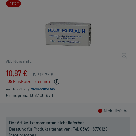
-11%*
Abbildung ähnlich
10,87 €
UVP
12,25 €
109
PlusHerzen sammeln
inkl. MwSt.
zzgl.
Versandkosten
Grundpreis: 1.087,00 € / l
Nicht lieferbar
Der Artikel ist momentan nicht lieferbar.
Beratung für Produktalternativen:
Tel. 03491-8770120
(gebührenfrei)