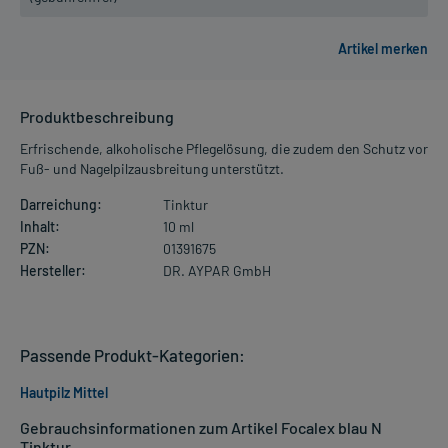
Produktbeschreibung
Erfrischende, alkoholische Pflegelösung, die zudem den Schutz vor
Fuß- und Nagelpilzausbreitung unterstützt.
Darreichung:
Tinktur
Inhalt:
10 ml
PZN:
01391675
Hersteller:
DR. AYPAR GmbH
Passende Produkt-Kategorien:
Hautpilz Mittel
Gebrauchsinformationen zum Artikel Focalex blau N
Tinktur