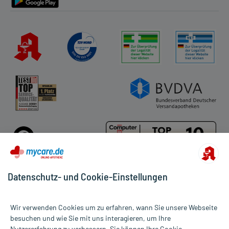
Datenschutz- und Cookie-Einstellungen
Für die Produkte der Kategorie Babys & Kleinkinder wurden 1210
Wir verwenden Cookies um zu erfahren, wann Sie unsere Webseite
Bewertungen mit durchschnittlich 4,8 von 5 Sternen abgegeben.
besuchen und wie Sie mit uns interagieren, um Ihre
Nutzererfahrung zu verbessern. Sie können Ihre Cookie-