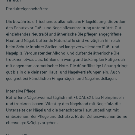
Produkteigenschaften:
Die bewährte, erfrischende, alkoholische Pflegelösung, die zudem
den Schutz vor Fuß- und Nagelpilzausbreitung unterstützt. Gut
einziehendes Neutralöl und ätherische Öle pflegen angegriffene
Haut und Nägel. Duftende Naturstoffe sind vorzüglich hilfreich
beim Schutz intakter Stellen bei lange verweilendem Fuß- und
Nagelpilz. Verdunstender Alkohol und duftende ätherische Öle
trocknen etwas aus, kühlen ein wenig und bekämpfen Fußgeruch
mit angenehm aromatischer Note. Die dünnflüssige Lösung dringt
gut bis in die kleinsten Haut- und Nagelvertiefungen ein. Auch
geeignet bei künstlichen Fingernägeln und Nagelmodellagen.
Intensive Pflege:
Betroffene Nägel zweimal täglich mit FOCALEX blau N einpinseln
und trocknen lassen. Wichtig: den Nagelrand mit Nagelfalz, die
Unterseite der Nägel und die benachbarte Haut unbedingt mit
einbeziehen. Bei Pflege und Schutz z. B. der Zehenzwischenräume
ebenso großzügig vorgehen.