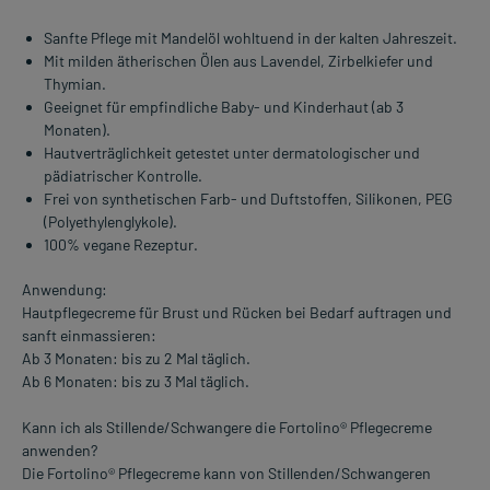
Sanfte Pflege mit Mandelöl wohltuend in der kalten Jahreszeit.
Mit milden ätherischen Ölen aus Lavendel, Zirbelkiefer und
Thymian.
Geeignet für empfindliche Baby- und Kinderhaut (ab 3
Monaten).
Hautverträglichkeit getestet unter dermatologischer und
pädiatrischer Kontrolle.
Frei von synthetischen Farb- und Duftstoffen, Silikonen, PEG
(Polyethylenglykole).
100% vegane Rezeptur.
Anwendung:
Hautpflegecreme für Brust und Rücken bei Bedarf auftragen und
sanft einmassieren:
Ab 3 Monaten: bis zu 2 Mal täglich.
Ab 6 Monaten: bis zu 3 Mal täglich.
Kann ich als Stillende/Schwangere die Fortolino® Pflegecreme
anwenden?
Die Fortolino® Pflegecreme kann von Stillenden/Schwangeren