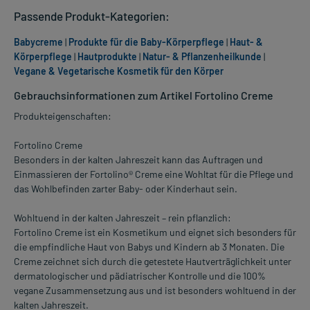
Passende Produkt-Kategorien:
Babycreme
|
Produkte für die Baby-Körperpflege
|
Haut- &
Körperpflege
|
Hautprodukte
|
Natur- & Pflanzenheilkunde
|
Vegane & Vegetarische Kosmetik für den Körper
Gebrauchsinformationen zum Artikel Fortolino Creme
Produkteigenschaften:
Fortolino Creme
Besonders in der kalten Jahreszeit kann das Auftragen und
Einmassieren der Fortolino® Creme eine Wohltat für die Pflege und
das Wohlbefinden zarter Baby- oder Kinderhaut sein.
Wohltuend in der kalten Jahreszeit – rein pflanzlich:
Fortolino Creme ist ein Kosmetikum und eignet sich besonders für
die empfindliche Haut von Babys und Kindern ab 3 Monaten. Die
Creme zeichnet sich durch die getestete Hautverträglichkeit unter
dermatologischer und pädiatrischer Kontrolle und die 100%
vegane Zusammensetzung aus und ist besonders wohltuend in der
kalten Jahreszeit.