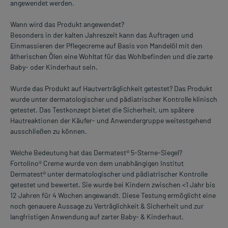
angewendet werden.
Wann wird das Produkt angewendet?
Besonders in der kalten Jahreszeit kann das Auftragen und
Einmassieren der Pflegecreme auf Basis von Mandelöl mit den
ätherischen Ölen eine Wohltat für das Wohlbefinden und die zarte
Baby- oder Kinderhaut sein.
Wurde das Produkt auf Hautverträglichkeit getestet? Das Produkt
wurde unter dermatologischer und pädiatrischer Kontrolle klinisch
getestet. Das Testkonzept bietet die Sicherheit, um spätere
Hautreaktionen der Käufer- und Anwendergruppe weitestgehend
ausschließen zu können.
Welche Bedeutung hat das Dermatest® 5-Sterne-Siegel?
Fortolino® Creme wurde von dem unabhängigen Institut
Dermatest® unter dermatologischer und pädiatrischer Kontrolle
getestet und bewertet. Sie wurde bei Kindern zwischen <1 Jahr bis
12 Jahren für 4 Wochen angewandt. Diese Testung ermöglicht eine
noch genauere Aussage zu Verträglichkeit & Sicherheit und zur
langfristigen Anwendung auf zarter Baby- & Kinderhaut.