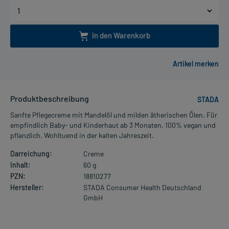
In den Warenkorb
Produktbeschreibung
STADA
Sanfte Pflegecreme mit Mandelöl und milden ätherischen Ölen. Für
empfindlich Baby- und Kinderhaut ab 3 Monaten. 100% vegan und
pflanzlich. Wohltuend in der kalten Jahreszeit.
Darreichung:
Creme
Inhalt:
60 g
PZN:
18810277
Hersteller:
STADA Consumer Health Deutschland
GmbH